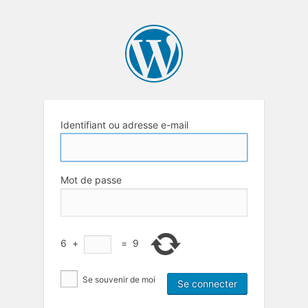
Identifiant ou adresse e-mail
Mot de passe
6
+
=
9
Se souvenir de moi