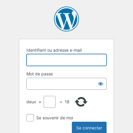
Identifiant ou adresse e-mail
Mot de passe
deux
×
=
18
Se souvenir de moi