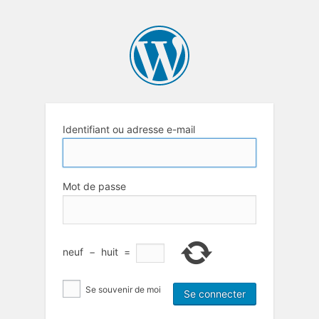
Identifiant ou adresse e-mail
Mot de passe
neuf
−
huit
=
Se souvenir de moi