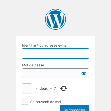
Identifiant ou adresse e-mail
Mot de passe
−
deux
=
7
Se souvenir de moi