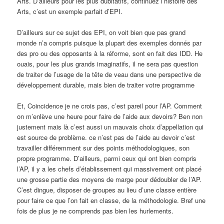
Arts. D’ailleurs pour les plus dubitatifs, continuez l’histoire des
Arts, c’est un exemple parfait d’EPI.
D’ailleurs sur ce sujet des EPI, on voit bien que pas grand
monde n’a compris puisque la plupart des exemples donnés par
des pro ou des opposants à la réforme, sont en fait des IDD. He
ouais, pour les plus grands imaginatifs, il ne sera pas question
de traiter de l’usage de la tête de veau dans une perspective de
développement durable, mais bien de traiter votre programme
Et, Coincidence je ne crois pas, c’est pareil pour l’AP. Comment
on m’enlève une heure pour faire de l’aide aux devoirs? Ben non
justement mais là c’est aussi un mauvais choix d’appellation qui
est source de problème. ce n’est pas de l’aide au devoir c’est
travailler différemment sur des points méthodologiques, son
propre programme. D’ailleurs, parmi ceux qui ont bien compris
l’AP, il y a les chefs d’établissement qui massivement ont placé
une grosse partie des moyens de marge pour dédoubler de l’AP.
C’est dingue, disposer de groupes au lieu d’une classe entière
pour faire ce que l’on fait en classe, de la méthodologie. Bref une
fois de plus je ne comprends pas bien les hurlements.