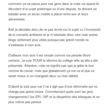
comment ça se passe pour ces gens dans la vraie vie quand ils
discutent d’un sujet polémique ou d’une dispute, ils doivent se
balader avec un écran mobile à placer entre eux et leurs
adversaires.
Bref je décidais donc de ne pas écrire sur le sujet vu l’immensité
de la connerie ambiante et je m’orientais donc vers mes autres
blogs nettement plus utiles puisque pas grand monde ne
s’intéresse à mon avis.
D’ailleurs mon avis il est simple comme ma pensée diront
certains, Je suis POUR la réforme du collège telle qu’elle a été
présentée. Attention, cela ne signifie pas que je gobe le tout
comme du caviar, mais que globalement ça me va et que ce
serait mieux si on changeait deux ou trois détails.
D’abord je suis pour car il ne s’agit que d’une réformette qui ne
change pas grand chose. Concrètement quels sont les gros
changements? les EPI, l’AP et la disparition des bilangues et en
plus même pas partout.