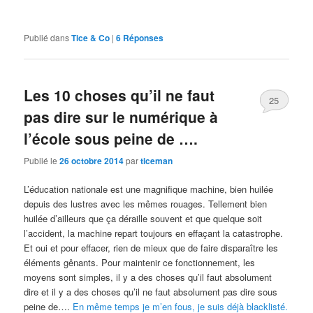
Publié dans
Tice & Co
|
6
Réponses
Les 10 choses qu’il ne faut
25
pas dire sur le numérique à
l’école sous peine de ….
Publié le
26 octobre 2014
par
ticeman
L’éducation nationale est une magnifique machine, bien huilée
depuis des lustres avec les mêmes rouages. Tellement bien
huilée d’ailleurs que ça déraille souvent et que quelque soit
l’accident, la machine repart toujours en effaçant la catastrophe.
Et oui et pour effacer, rien de mieux que de faire disparaître les
éléments gênants. Pour maintenir ce fonctionnement, les
moyens sont simples, il y a des choses qu’il faut absolument
dire et il y a des choses qu’il ne faut absolument pas dire sous
peine de….
En même temps je m’en fous, je suis déjà blacklisté.