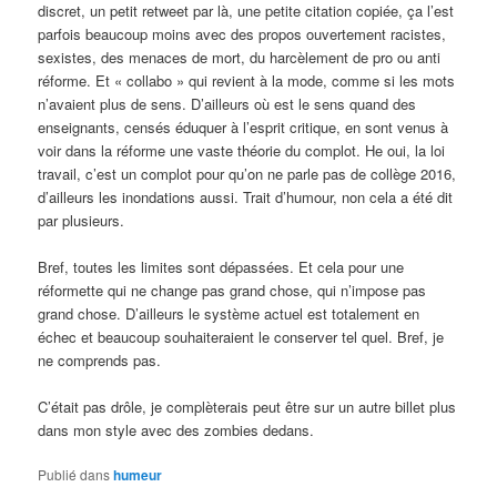
discret, un petit retweet par là, une petite citation copiée, ça l’est
parfois beaucoup moins avec des propos ouvertement racistes,
sexistes, des menaces de mort, du harcèlement de pro ou anti
réforme. Et « collabo » qui revient à la mode, comme si les mots
n’avaient plus de sens. D’ailleurs où est le sens quand des
enseignants, censés éduquer à l’esprit critique, en sont venus à
voir dans la réforme une vaste théorie du complot. He oui, la loi
travail, c’est un complot pour qu’on ne parle pas de collège 2016,
d’ailleurs les inondations aussi. Trait d’humour, non cela a été dit
par plusieurs.
Bref, toutes les limites sont dépassées. Et cela pour une
réformette qui ne change pas grand chose, qui n’impose pas
grand chose. D’ailleurs le système actuel est totalement en
échec et beaucoup souhaiteraient le conserver tel quel. Bref, je
ne comprends pas.
C’était pas drôle, je complèterais peut être sur un autre billet plus
dans mon style avec des zombies dedans.
Publié dans
humeur