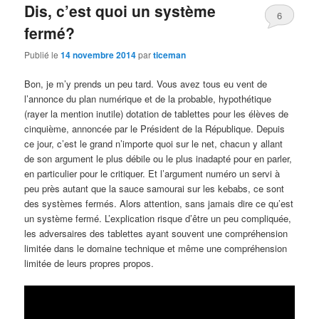
Dis, c’est quoi un système
6
fermé?
Publié le
14 novembre 2014
par
ticeman
Bon, je m’y prends un peu tard. Vous avez tous eu vent de
l’annonce du plan numérique et de la probable, hypothétique
(rayer la mention inutile) dotation de tablettes pour les élèves de
cinquième, annoncée par le Président de la République. Depuis
ce jour, c’est le grand n’importe quoi sur le net, chacun y allant
de son argument le plus débile ou le plus inadapté pour en parler,
en particulier pour le critiquer. Et l’argument numéro un servi à
peu près autant que la sauce samourai sur les kebabs, ce sont
des systèmes fermés. Alors attention, sans jamais dire ce qu’est
un système fermé. L’explication risque d’être un peu compliquée,
les adversaires des tablettes ayant souvent une compréhension
limitée dans le domaine technique et même une compréhension
limitée de leurs propres propos.