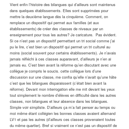
Vient enfin l’histoire des bilangues qui d’ailleurs sont maintenus
dans quelques établissements. Elles sont supprimées pour
mettre la deuxième langue dès la cinquième. Comment, on
remplace un dispositif qui permet aux familles (et aux
établissements) de créer des classes de niveaux par un
enseignement pour tous les autres? Je caricature. Pas évident.
Si ce n’est pas un dispositif permettant un tri social comme j’ai
pu le lire, c’est bien un dispositif qui permet un tri culturel au
moins (social souvent pour certains établissements). Je n’avais
jamais réfléchi à ces classes auparavant, d’ailleurs je n’en ai
jamais eu. C’est bien avant la réforme qu’en discutant avec une
collègue je compris le soucis. cette collègue lors d’une
discussion sur une classe, me confia qu’elle n’avait qu’une hâte
c’est que les bilangues disparaissent (c’était bien avant la
réforme). Devant mon interrogation elle me mit devant les yeux
tout simplement le nombre d’élèves en difficulté dans les autres
classes, non bilangues et leur absence dans les bilangues.
Simple voir simpliste. D’ailleurs ça m’a fait penser au temps ou
moi même étant collégien les bonnes classes avaient allemand
LV1 et pas les autres (d’ailleurs ces classes provenaient toutes
du même quartier). Bref si vraiment ce n’est pas un dispositif de