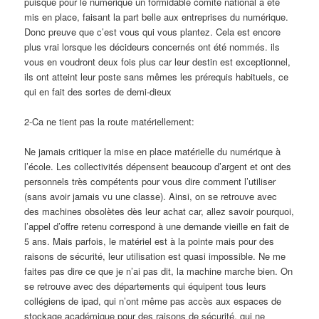
puisque pour le numérique un formidable comité national a été
mis en place, faisant la part belle aux entreprises du numérique.
Donc preuve que c’est vous qui vous plantez. Cela est encore
plus vrai lorsque les décideurs concernés ont été nommés. ils
vous en voudront deux fois plus car leur destin est exceptionnel,
ils ont atteint leur poste sans mêmes les prérequis habituels, ce
qui en fait des sortes de demi-dieux
2-Ca ne tient pas la route matériellement:
Ne jamais critiquer la mise en place matérielle du numérique à
l’école. Les collectivités dépensent beaucoup d’argent et ont des
personnels très compétents pour vous dire comment l’utiliser
(sans avoir jamais vu une classe). Ainsi, on se retrouve avec
des machines obsolètes dès leur achat car, allez savoir pourquoi,
l’appel d’offre retenu correspond à une demande vieille en fait de
5 ans. Mais parfois, le matériel est à la pointe mais pour des
raisons de sécurité, leur utilisation est quasi impossible. Ne me
faites pas dire ce que je n’ai pas dit, la machine marche bien. On
se retrouve avec des départements qui équipent tous leurs
collégiens de ipad, qui n’ont même pas accès aux espaces de
stockage académique pour des raisons de sécurité, qui ne