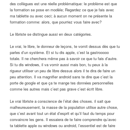
des collègues est une réelle problématique: le problème est que
la formation se pose en modèle; Regardez ce que je fais avec
ma tablette ou avec ceci; à aucun moment on ne présente la
formation comme: alors, que pourriez vous faire avec?
Le libriste se distingue aussi en deux catégories.
Le vrai, le libre, le donneur de leçons, te vomit dessus dès que tu
parles d’un système. Et si tu dis apple, c’est la gastrooooo
totale. Il ne cherchera même pas à savoir ce que tu fais d’autre.
Si tu dis windows, il va vomir aussi mais bon, tu peux à la
rigueur utiliser un peu de libre dessus alors il te dira de faire un
peu attention. Il va magnifier android sans te dire que c’est la
porte de google et que ça te mange tes données personnelles
comme les autres mais c’est pas grave c’est écrit libre.
Le vrai libriste a conscience de l’état des choses. il sait que
malheureusement, la masse de la population utilise autre chose,
que c’est avant tout un état d’esprit et qu’il faut du temps pour
convaincre les gens. Il essaiera de te faire comprendre qu’avec
ta tablette apple ou windows ou android, l’essentiel est de faire