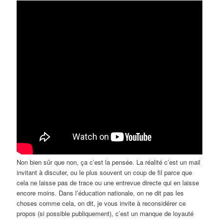
Non bien sûr que non, ça c’est la pensée. La réalité c’est un mail
invitant à discuter, ou le plus souvent un coup de fil parce que
cela ne laisse pas de trace ou une entrevue directe qui en laisse
encore moins. Dans l’éducation nationale, on ne dit pas les
choses comme cela, on dit, je vous invite à reconsidérer ce
propos (si possible publiquement), c’est un manque de loyauté