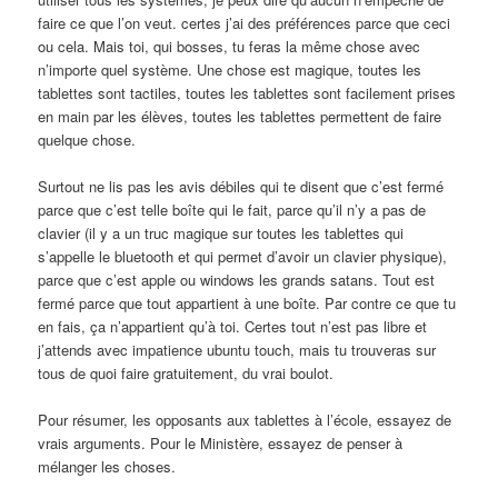
faire ce que l’on veut. certes j’ai des préférences parce que ceci
ou cela. Mais toi, qui bosses, tu feras la même chose avec
n’importe quel système. Une chose est magique, toutes les
tablettes sont tactiles, toutes les tablettes sont facilement prises
en main par les élèves, toutes les tablettes permettent de faire
quelque chose.
Surtout ne lis pas les avis débiles qui te disent que c’est fermé
parce que c’est telle boîte qui le fait, parce qu’il n’y a pas de
clavier (il y a un truc magique sur toutes les tablettes qui
s’appelle le bluetooth et qui permet d’avoir un clavier physique),
parce que c’est apple ou windows les grands satans. Tout est
fermé parce que tout appartient à une boîte. Par contre ce que tu
en fais, ça n’appartient qu’à toi. Certes tout n’est pas libre et
j’attends avec impatience ubuntu touch, mais tu trouveras sur
tous de quoi faire gratuitement, du vrai boulot.
Pour résumer, les opposants aux tablettes à l’école, essayez de
vrais arguments. Pour le Ministère, essayez de penser à
mélanger les choses.