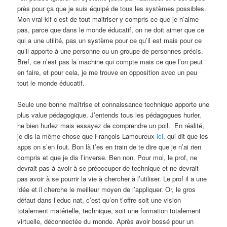
près pour ça que je suis équipé de tous les systèmes possibles.
Mon vrai kif c’est de tout maitriser y compris ce que je n’aime
pas, parce que dans le monde éducatif, on ne doit aimer que ce
qui a une utilité, pas un système pour ce qu’il est mais pour ce
qu’il apporte à une personne ou un groupe de personnes précis.
Bref, ce n’est pas la machine qui compte mais ce que l’on peut
en faire, et pour cela, je me trouve en opposition avec un peu
tout le monde éducatif.
Seule une bonne maîtrise et connaissance technique apporte une
plus value pédagogique. J’entends tous les pédagogues hurler,
he bien hurlez mais essayez de comprendre un poil. En réalité,
je dis la même chose que François Lamoureux
ici
, qui dit que les
apps on s’en fout. Bon là t’es en train de te dire que je n’ai rien
compris et que je dis l’inverse. Ben non. Pour moi, le prof, ne
devrait pas à avoir à se préoccuper de technique et ne devrait
pas avoir à se pourrir la vie à chercher à l’utiliser. Le prof il a une
idée et il cherche le meilleur moyen de l’appliquer. Or, le gros
défaut dans l’educ nat, c’est qu’on t’offre soit une vision
totalement matérielle, technique, soit une formation totalement
virtuelle, déconnectée du monde. Après avoir bossé pour un