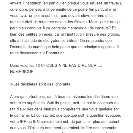
envers l’institution (en particulier lorsque vous refusez un travail),
ou encore, pensez à la pérennité de ce poste (en particulier si
vous avez un poste qui n’est pas devant élève comme si la
menace était de retourner devant les élèves). Mais qu’est-ce qui
peut bien conduire à ce genre de menaces ou de censure? Et
bien des petites phrases, car si l’institution mesure ses propos,
elle a l’habitude de décrypter les vôtres. On ne prendra que
l’exemple du numérique hein parce que ce principe s’applique à
toute discussion sur l’institution.
Donc voici les 12 CHOSES A NE PAS DIRE SUR LE
NUMERIQUE:
1-Les décideurs sont des ignorants:
Alors ça surtout pas, car, à tous les niveaux les décideurs vous
sont bien supérieurs. Soit ils paient, soit, ils ont le concours qui
fait d’eux des gens bien plus compétents que vous quelque soit
le domaine. Et oui sachez que quelque soit la question évoquée,
votre IPR ou IEN par exemple est, de par la loi, plus compétent
que vous. D’ailleurs comment pourraient ils être des ignorants