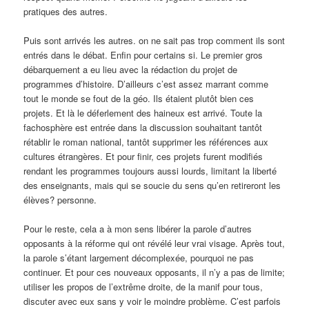
pratiques des autres.
Puis sont arrivés les autres. on ne sait pas trop comment ils sont
entrés dans le débat. Enfin pour certains si. Le premier gros
débarquement a eu lieu avec la rédaction du projet de
programmes d’histoire. D’ailleurs c’est assez marrant comme
tout le monde se fout de la géo. Ils étaient plutôt bien ces
projets. Et là le déferlement des haineux est arrivé. Toute la
fachosphère est entrée dans la discussion souhaitant tantôt
rétablir le roman national, tantôt supprimer les références aux
cultures étrangères. Et pour finir, ces projets furent modifiés
rendant les programmes toujours aussi lourds, limitant la liberté
des enseignants, mais qui se soucie du sens qu’en retireront les
élèves? personne.
Pour le reste, cela a à mon sens libérer la parole d’autres
opposants à la réforme qui ont révélé leur vrai visage. Après tout,
la parole s’étant largement décomplexée, pourquoi ne pas
continuer. Et pour ces nouveaux opposants, il n’y a pas de limite;
utiliser les propos de l’extrême droite, de la manif pour tous,
discuter avec eux sans y voir le moindre problème. C’est parfois