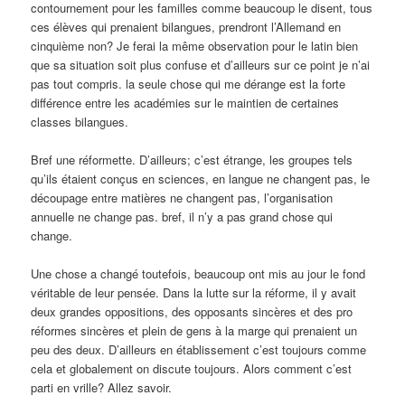
contournement pour les familles comme beaucoup le disent, tous
ces élèves qui prenaient bilangues, prendront l’Allemand en
cinquième non? Je ferai la même observation pour le latin bien
que sa situation soit plus confuse et d’ailleurs sur ce point je n’ai
pas tout compris. la seule chose qui me dérange est la forte
différence entre les académies sur le maintien de certaines
classes bilangues.
Bref une réformette. D’ailleurs; c’est étrange, les groupes tels
qu’ils étaient conçus en sciences, en langue ne changent pas, le
découpage entre matières ne changent pas, l’organisation
annuelle ne change pas. bref, il n’y a pas grand chose qui
change.
Une chose a changé toutefois, beaucoup ont mis au jour le fond
véritable de leur pensée. Dans la lutte sur la réforme, il y avait
deux grandes oppositions, des opposants sincères et des pro
réformes sincères et plein de gens à la marge qui prenaient un
peu des deux. D’ailleurs en établissement c’est toujours comme
cela et globalement on discute toujours. Alors comment c’est
parti en vrille? Allez savoir.