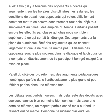
Allez savoir, il y a toujours des opposants sincères qui
argumentent sur les horaires disciplinaires, les salaires, les
conditions de travail. des opposants qui voient difficilement
comment mettre en oeuvre concrètement tout cela, déjà tout
simplement au niveau des emplois du temps. Certains posent
encore les effectifs par classe qui chez nous sont bien
supérieurs à ce qui se fait à l’étranger. Des arguments sur la
place du numérique. Bref des arguments qui se tiennent
largement et que je ne discute même pas. D’ailleurs ces
opposants sont le plus souvent dans le dialogue et la discussion
y compris en établissement où ils participent bon gré malgré à la
mise en place.
Pareil du côté des pro réformes. des arguments pédagogiques,
numériques parfois dans l’enthousiasme le plus grand et peu
réfléchi parfois dans une réflexion fine.
Les débats sont parfois houleux mais cela reste des débats avec
quelques vannes bien ou moins bien senties mais avec une
certaine réflexion, un respect parfois caché mais au fond un
respect quand même. Personne ne jugeant d’ailleurs les