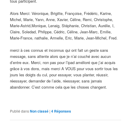
tous participent.
Alors Merci: Véronique, Brigitte, Françoise, Frédéric, Karine,
Michel, Marie, Yann, Anne, Xavier, Céline, Remi, Christophe,
Marie-Astrid,Monique, Lenaig, Stéphanie, Christian, Aurélie, I,
Claire, Soledad, Philippe, Cédric, Céline, Jean-Marc, Emilie,
Marie-France, nathalie, Armelle, Eric, Marie, Jean-Michel, Fred.
merci à ces connus et inconnus qui ont fait un geste sans
message, sans attente alors que je n’ai couché avec aucun
d’entre eux. Merci, non pas pour l’ipad amélioré que j’ai acquis
grâce à vos dons, mais merci A VOUS pour vous sortir tous les
jours les doigts du cul, pour essayer, vous planter, réussir,
réessayer, demander de l’aide, réessayer, sans jamais
abandonner. C’est comme cela que les choses changent.
Publié dans
Non classé
|
4
Réponses