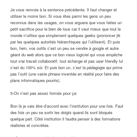
Je vous renvoie à la sentence précédente. Il faut changer et
utiliser le moins bon. Si vous êtes parmi les gens un peu
reconnus dans les usages, on vous arguera que vous faites un
petit sacrifice pour le bien de tous car il vaut mieux que tout le
monde n’utilise que simplement quelques geeks (prononcer jik
par les quelques autorités hiérarchiques qui l’utilisent). Et puis
bon, hein, vos outils c’est un peu se vendre à google et autre
géant du web alors que ce bon vieux logiciel qui vous empêche
tout vrai travail collaboratif, tout échange et pas user friendly lui
c’est du 100% sûr. Et puis bon un, c’est la pédagogie qui prime
pas l’outil (une vaste phrase inventée en réalité pour faire des
plans informatiques pourris).
5-On n’est pas assez formés pour ça:
Bon là je vais être d’accord avec l’institution pour une fois. Faut
des fois un peu se sortir les doigts quand ils sont bloqués
quelque part. Côté institution il faudra penser à des formations
réalistes et concrètes.