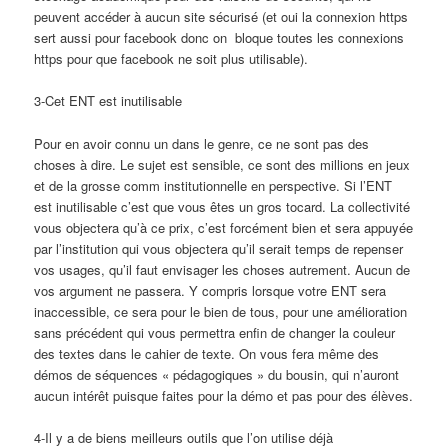
peuvent accéder à aucun site sécurisé (et oui la connexion https
sert aussi pour facebook donc on bloque toutes les connexions
https pour que facebook ne soit plus utilisable).
3-Cet ENT est inutilisable
Pour en avoir connu un dans le genre, ce ne sont pas des
choses à dire. Le sujet est sensible, ce sont des millions en jeux
et de la grosse comm institutionnelle en perspective. Si l’ENT
est inutilisable c’est que vous êtes un gros tocard. La collectivité
vous objectera qu’à ce prix, c’est forcément bien et sera appuyée
par l’institution qui vous objectera qu’il serait temps de repenser
vos usages, qu’il faut envisager les choses autrement. Aucun de
vos argument ne passera. Y compris lorsque votre ENT sera
inaccessible, ce sera pour le bien de tous, pour une amélioration
sans précédent qui vous permettra enfin de changer la couleur
des textes dans le cahier de texte. On vous fera même des
démos de séquences « pédagogiques » du bousin, qui n’auront
aucun intérêt puisque faites pour la démo et pas pour des élèves.
4-Il y a de biens meilleurs outils que l’on utilise déjà