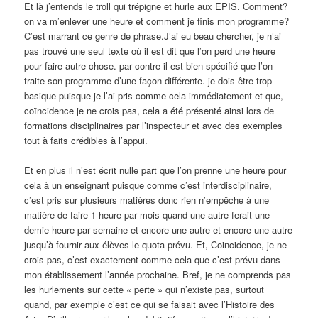
Et là j’entends le troll qui trépigne et hurle aux EPIS. Comment?
on va m’enlever une heure et comment je finis mon programme?
C’est marrant ce genre de phrase.J’ai eu beau chercher, je n’ai
pas trouvé une seul texte où il est dit que l’on perd une heure
pour faire autre chose. par contre il est bien spécifié que l’on
traite son programme d’une façon différente. je dois être trop
basique puisque je l’ai pris comme cela immédiatement et que,
coïncidence je ne crois pas, cela a été présenté ainsi lors de
formations disciplinaires par l’inspecteur et avec des exemples
tout à faits crédibles à l’appui.
Et en plus il n’est écrit nulle part que l’on prenne une heure pour
cela à un enseignant puisque comme c’est interdisciplinaire,
c’est pris sur plusieurs matières donc rien n’empêche à une
matière de faire 1 heure par mois quand une autre ferait une
demie heure par semaine et encore une autre et encore une autre
jusqu’à fournir aux élèves le quota prévu. Et, Coincidence, je ne
crois pas, c’est exactement comme cela que c’est prévu dans
mon établissement l’année prochaine. Bref, je ne comprends pas
les hurlements sur cette « perte » qui n’existe pas, surtout
quand, par exemple c’est ce qui se faisait avec l’Histoire des