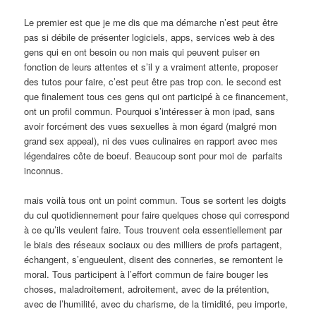
Le premier est que je me dis que ma démarche n’est peut être
pas si débile de présenter logiciels, apps, services web à des
gens qui en ont besoin ou non mais qui peuvent puiser en
fonction de leurs attentes et s’il y a vraiment attente, proposer
des tutos pour faire, c’est peut être pas trop con. le second est
que finalement tous ces gens qui ont participé à ce financement,
ont un profil commun. Pourquoi s’intéresser à mon ipad, sans
avoir forcément des vues sexuelles à mon égard (malgré mon
grand sex appeal), ni des vues culinaires en rapport avec mes
légendaires côte de boeuf. Beaucoup sont pour moi de parfaits
inconnus.
mais voilà tous ont un point commun. Tous se sortent les doigts
du cul quotidiennement pour faire quelques chose qui correspond
à ce qu’ils veulent faire. Tous trouvent cela essentiellement par
le biais des réseaux sociaux ou des milliers de profs partagent,
échangent, s’engueulent, disent des conneries, se remontent le
moral. Tous participent à l’effort commun de faire bouger les
choses, maladroitement, adroitement, avec de la prétention,
avec de l’humilité, avec du charisme, de la timidité, peu importe,