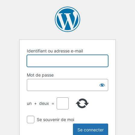
Identifiant ou adresse e-mail
Mot de passe
un
+
deux
=
Se souvenir de moi