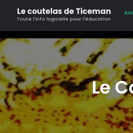
Skip
Le coutelas de Ticeman
to
Acc
Toute l'info logicielle pour l'éducation
content
Le C