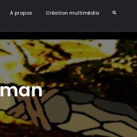
À propos
Création multimédia
Search
ceman