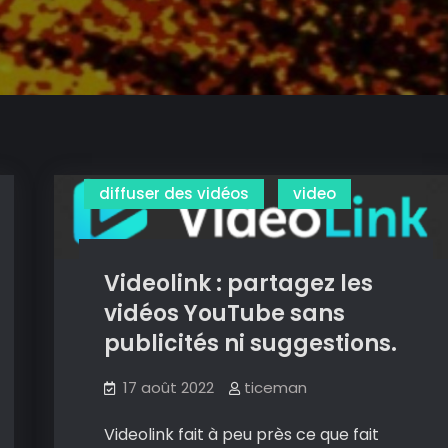
diffuser des vidéos
video
Videolink : partagez les
vidéos YouTube sans
publicités ni suggestions.
17 août 2022
ticeman
Videolink fait à peu près ce que fait