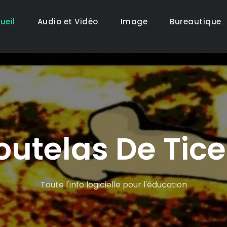
ueil
Audio et Vidéo
Image
Bureautique
outelas De Ti
Toute l'info logicielle pour l'éducation