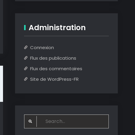
Administration
Connexion
Flux des publications
Flux des commentaires
Site de WordPress-FR
Search
for: