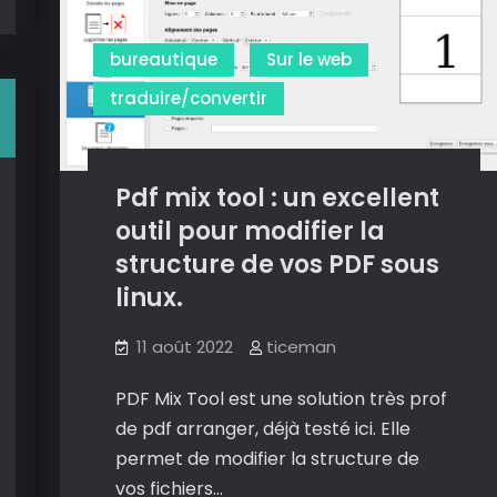
flouter
vos
bureautique
Sur le web
images.
traduire/convertir
Pdf mix tool : un excellent
outil pour modifier la
structure de vos PDF sous
linux.
11 août 2022
ticeman
PDF Mix Tool est une solution très prof
de pdf arranger, déjà testé ici. Elle
permet de modifier la structure de
vos fichiers…