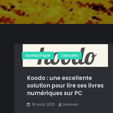
bureautique
Liseuses
Koodo : une excellente
solution pour lire ses livres
numériques sur PC
18 août 2022
ticeman