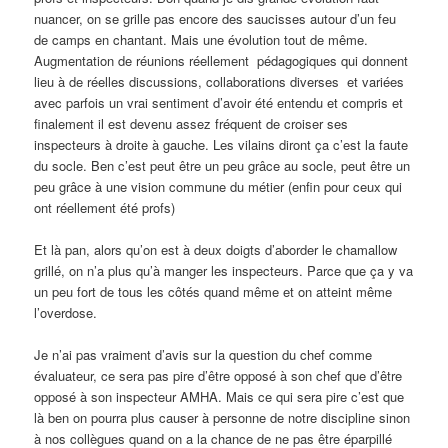
nuancer, on se grille pas encore des saucisses autour d’un feu
de camps en chantant. Mais une évolution tout de même.
Augmentation de réunions réellement pédagogiques qui donnent
lieu à de réelles discussions, collaborations diverses et variées
avec parfois un vrai sentiment d’avoir été entendu et compris et
finalement il est devenu assez fréquent de croiser ses
inspecteurs à droite à gauche. Les vilains diront ça c’est la faute
du socle. Ben c’est peut être un peu grâce au socle, peut être un
peu grâce à une vision commune du métier (enfin pour ceux qui
ont réellement été profs)
Et là pan, alors qu’on est à deux doigts d’aborder le chamallow
grillé, on n’a plus qu’à manger les inspecteurs. Parce que ça y va
un peu fort de tous les côtés quand même et on atteint même
l’overdose.
Je n’ai pas vraiment d’avis sur la question du chef comme
évaluateur, ce sera pas pire d’être opposé à son chef que d’être
opposé à son inspecteur AMHA. Mais ce qui sera pire c’est que
là ben on pourra plus causer à personne de notre discipline sinon
à nos collègues quand on a la chance de ne pas être éparpillé