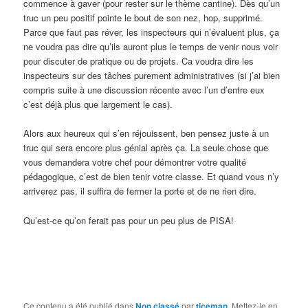
commence à gaver (pour rester sur le thème cantine). Dès qu’un
truc un peu positif pointe le bout de son nez, hop, supprimé.
Parce que faut pas réver, les inspecteurs qui n’évaluent plus, ça
ne voudra pas dire qu’ils auront plus le temps de venir nous voir
pour discuter de pratique ou de projets. Ca voudra dire les
inspecteurs sur des tâches purement administratives (si j’ai bien
compris suite à une discussion récente avec l’un d’entre eux
c’est déjà plus que largement le cas).
Alors aux heureux qui s’en réjouissent, ben pensez juste à un
truc qui sera encore plus génial après ça. La seule chose que
vous demandera votre chef pour démontrer votre qualité
pédagogique, c’est de bien tenir votre classe. Et quand vous n’y
arriverez pas, il suffira de fermer la porte et de ne rien dire.
Qu’est-ce qu’on ferait pas pour un peu plus de PISA!
Ce contenu a été publié dans
Non classé
par
ticeman
. Mettez-le en