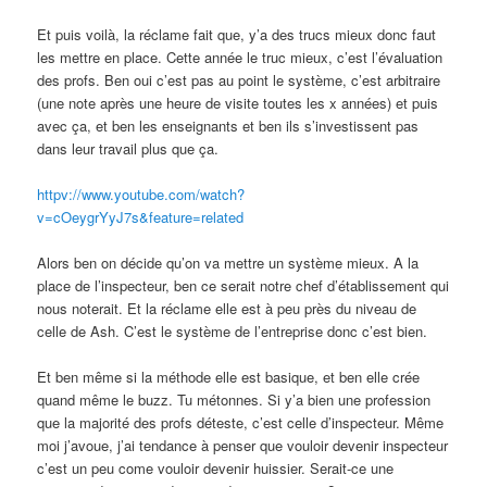
Et puis voilà, la réclame fait que, y’a des trucs mieux donc faut
les mettre en place. Cette année le truc mieux, c’est l’évaluation
des profs. Ben oui c’est pas au point le système, c’est arbitraire
(une note après une heure de visite toutes les x années) et puis
avec ça, et ben les enseignants et ben ils s’investissent pas
dans leur travail plus que ça.
httpv://www.youtube.com/watch?
v=cOeygrYyJ7s&feature=related
Alors ben on décide qu’on va mettre un système mieux. A la
place de l’inspecteur, ben ce serait notre chef d’établissement qui
nous noterait. Et la réclame elle est à peu près du niveau de
celle de Ash. C’est le système de l’entreprise donc c’est bien.
Et ben même si la méthode elle est basique, et ben elle crée
quand même le buzz. Tu métonnes. Si y’a bien une profession
que la majorité des profs déteste, c’est celle d’inspecteur. Même
moi j’avoue, j’ai tendance à penser que vouloir devenir inspecteur
c’est un peu come vouloir devenir huissier. Serait-ce une