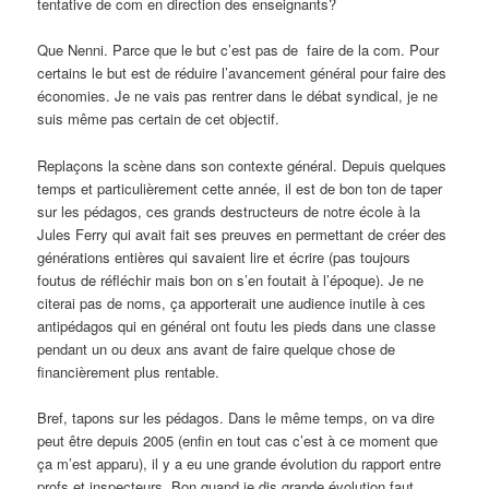
tentative de com en direction des enseignants?
Que Nenni. Parce que le but c’est pas de faire de la com. Pour
certains le but est de réduire l’avancement général pour faire des
économies. Je ne vais pas rentrer dans le débat syndical, je ne
suis même pas certain de cet objectif.
Replaçons la scène dans son contexte général. Depuis quelques
temps et particulièrement cette année, il est de bon ton de taper
sur les pédagos, ces grands destructeurs de notre école à la
Jules Ferry qui avait fait ses preuves en permettant de créer des
générations entières qui savaient lire et écrire (pas toujours
foutus de réfléchir mais bon on s’en foutait à l’époque). Je ne
citerai pas de noms, ça apporterait une audience inutile à ces
antipédagos qui en général ont foutu les pieds dans une classe
pendant un ou deux ans avant de faire quelque chose de
financièrement plus rentable.
Bref, tapons sur les pédagos. Dans le même temps, on va dire
peut être depuis 2005 (enfin en tout cas c’est à ce moment que
ça m’est apparu), il y a eu une grande évolution du rapport entre
profs et inspecteurs. Bon quand je dis grande évolution faut