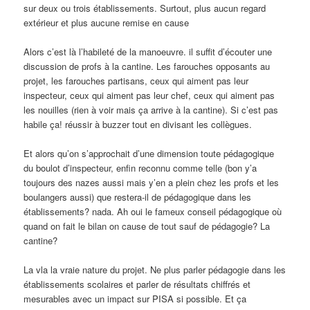
sur deux ou trois établissements. Surtout, plus aucun regard
extérieur et plus aucune remise en cause
Alors c’est là l’habileté de la manoeuvre. il suffit d’écouter une
discussion de profs à la cantine. Les farouches opposants au
projet, les farouches partisans, ceux qui aiment pas leur
inspecteur, ceux qui aiment pas leur chef, ceux qui aiment pas
les nouilles (rien à voir mais ça arrive à la cantine). Si c’est pas
habile ça! réussir à buzzer tout en divisant les collègues.
Et alors qu’on s’approchait d’une dimension toute pédagogique
du boulot d’inspecteur, enfin reconnu comme telle (bon y’a
toujours des nazes aussi mais y’en a plein chez les profs et les
boulangers aussi) que restera-il de pédagogique dans les
établissements? nada. Ah oui le fameux conseil pédagogique où
quand on fait le bilan on cause de tout sauf de pédagogie? La
cantine?
La vla la vraie nature du projet. Ne plus parler pédagogie dans les
établissements scolaires et parler de résultats chiffrés et
mesurables avec un impact sur PISA si possible. Et ça