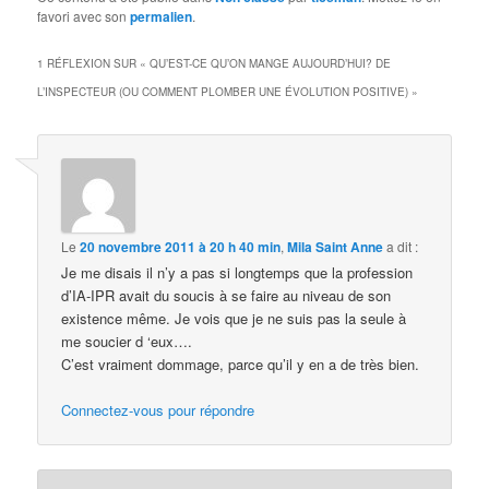
favori avec son
permalien
.
1 RÉFLEXION SUR «
QU’EST-CE QU’ON MANGE AUJOURD’HUI? DE
L’INSPECTEUR (OU COMMENT PLOMBER UNE ÉVOLUTION POSITIVE)
»
Le
20 novembre 2011 à 20 h 40 min
,
Mila Saint Anne
a dit :
Je me disais il n’y a pas si longtemps que la profession
d’IA-IPR avait du soucis à se faire au niveau de son
existence même. Je vois que je ne suis pas la seule à
me soucier d ‘eux….
C’est vraiment dommage, parce qu’il y en a de très bien.
Connectez-vous pour répondre