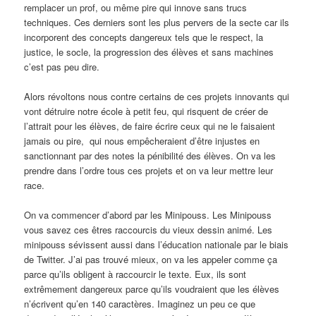
remplacer un prof, ou même pire qui innove sans trucs
techniques. Ces derniers sont les plus pervers de la secte car ils
incorporent des concepts dangereux tels que le respect, la
justice, le socle, la progression des élèves et sans machines
c’est pas peu dire.
Alors révoltons nous contre certains de ces projets innovants qui
vont détruire notre école à petit feu, qui risquent de créer de
l’attrait pour les élèves, de faire écrire ceux qui ne le faisaient
jamais ou pire, qui nous empêcheraient d’être injustes en
sanctionnant par des notes la pénibilité des élèves. On va les
prendre dans l’ordre tous ces projets et on va leur mettre leur
race.
On va commencer d’abord par les Minipouss. Les Minipouss
vous savez ces êtres raccourcis du vieux dessin animé. Les
minipouss sévissent aussi dans l’éducation nationale par le biais
de Twitter. J’ai pas trouvé mieux, on va les appeler comme ça
parce qu’ils obligent à raccourcir le texte. Eux, ils sont
extrêmement dangereux parce qu’ils voudraient que les élèves
n’écrivent qu’en 140 caractères. Imaginez un peu ce que