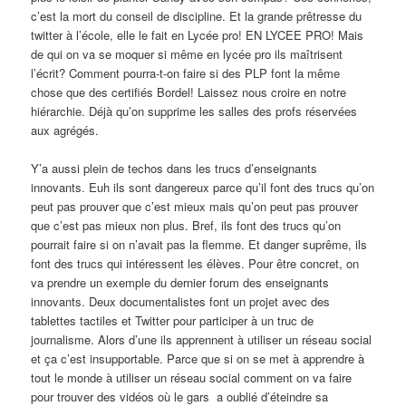
c’est la mort du conseil de discipline. Et la grande prêtresse du
twitter à l’école, elle le fait en Lycée pro! EN LYCEE PRO! Mais
de qui on va se moquer si même en lycée pro ils maîtrisent
l’écrit? Comment pourra-t-on faire si des PLP font la même
chose que des certifiés Bordel! Laissez nous croire en notre
hiérarchie. Déjà qu’on supprime les salles des profs réservées
aux agrégés.
Y’a aussi plein de techos dans les trucs d’enseignants
innovants. Euh ils sont dangereux parce qu’il font des trucs qu’on
peut pas prouver que c’est mieux mais qu’on peut pas prouver
que c’est pas mieux non plus. Bref, ils font des trucs qu’on
pourrait faire si on n’avait pas la flemme. Et danger suprême, ils
font des trucs qui intéressent les élèves. Pour être concret, on
va prendre un exemple du dernier forum des enseignants
innovants. Deux documentalistes font un projet avec des
tablettes tactiles et Twitter pour participer à un truc de
journalisme. Alors d’une ils apprennent à utiliser un réseau social
et ça c’est insupportable. Parce que si on se met à apprendre à
tout le monde à utiliser un réseau social comment on va faire
pour trouver des vidéos où le gars a oublié d’éteindre sa