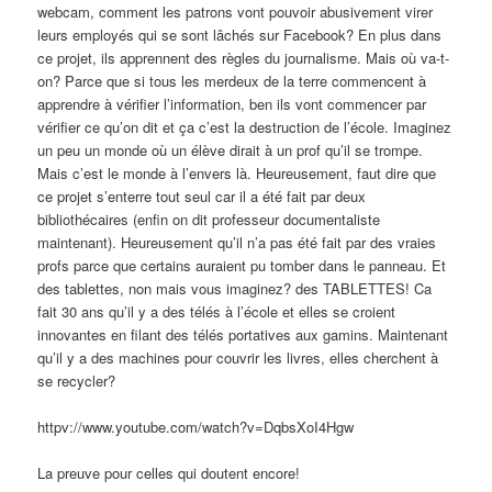
webcam, comment les patrons vont pouvoir abusivement virer
leurs employés qui se sont lâchés sur Facebook? En plus dans
ce projet, ils apprennent des règles du journalisme. Mais où va-t-
on? Parce que si tous les merdeux de la terre commencent à
apprendre à vérifier l’information, ben ils vont commencer par
vérifier ce qu’on dit et ça c’est la destruction de l’école. Imaginez
un peu un monde où un élève dirait à un prof qu’il se trompe.
Mais c’est le monde à l’envers là. Heureusement, faut dire que
ce projet s’enterre tout seul car il a été fait par deux
bibliothécaires (enfin on dit professeur documentaliste
maintenant). Heureusement qu’il n’a pas été fait par des vraies
profs parce que certains auraient pu tomber dans le panneau. Et
des tablettes, non mais vous imaginez? des TABLETTES! Ca
fait 30 ans qu’il y a des télés à l’école et elles se croient
innovantes en filant des télés portatives aux gamins. Maintenant
qu’il y a des machines pour couvrir les livres, elles cherchent à
se recycler?
httpv://www.youtube.com/watch?v=DqbsXoI4Hgw
La preuve pour celles qui doutent encore!