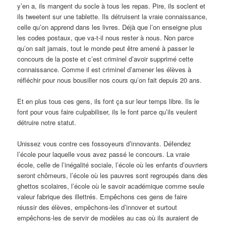
y’en a, ils mangent du socle à tous les repas. Pire, ils soclent et
ils tweetent sur une tablette. Ils détruisent la vraie connaissance,
celle qu’on apprend dans les livres. Déjà que l’on enseigne plus
les codes postaux, que va-t-il nous rester à nous. Non parce
qu’on sait jamais, tout le monde peut être amené à passer le
concours de la poste et c’est criminel d’avoir supprimé cette
connaissance. Comme il est criminel d’amener les élèves à
réfléchir pour nous bousiller nos cours qu’on fait depuis 20 ans.
Et en plus tous ces gens, ils font ça sur leur temps libre. Ils le
font pour vous faire culpabiliser, ils le font parce qu’ils veulent
détruire notre statut.
Unissez vous contre ces fossoyeurs d’innovants. Défendez
l’école pour laquelle vous avez passé le concours. La vraie
école, celle de l’inégalité sociale, l’école où les enfants d’ouvriers
seront chômeurs, l’école où les pauvres sont regroupés dans des
ghettos scolaires, l’école où le savoir académique comme seule
valeur fabrique des illettrés. Empêchons ces gens de faire
réussir des élèves, empêchons-les d’innover et surtout
empêchons-les de servir de modèles au cas où ils auraient de