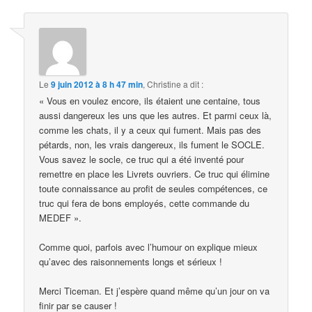
Le
9 juin 2012 à 8 h 47 min
,
Christine
a dit :
« Vous en voulez encore, ils étaient une centaine, tous
aussi dangereux les uns que les autres. Et parmi ceux là,
comme les chats, il y a ceux qui fument. Mais pas des
pétards, non, les vrais dangereux, ils fument le SOCLE.
Vous savez le socle, ce truc qui a été inventé pour
remettre en place les Livrets ouvriers. Ce truc qui élimine
toute connaissance au profit de seules compétences, ce
truc qui fera de bons employés, cette commande du
MEDEF ».
Comme quoi, parfois avec l’humour on explique mieux
qu’avec des raisonnements longs et sérieux !
Merci Ticeman. Et j’espère quand même qu’un jour on va
finir par se causer !