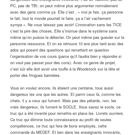
PC, pas de TBI, on peut même plus argumenter normalement
avec des gens comme ça. Elle c’est , « moi je fais, ça personne
le fait, tout le monde pourrait le faire, ça a l’air vachement
sympa ». Ne vous laissez pas avoir! L’innovation sans les TICE
c’est la pire des choses. Elle s’insinue dans le système sans
même qu’on puisse la détecter. On peut même pas gueuler sur la
personne ressource. Et on se retrouve 10 ans plus tard avec des
ados qui posent des questions qui remettent en question
l’organisation de vos cours (parce qu’il faudra bien y répondre si
on veut pas passer pour des cons). Avec ce genre de projet,
c’est sûr elle doit avoir une touffe à la Woodstock sur la tête et
porter des fringues bariolées.
Vous en voulez encore, ils étaient une centaine, tous aussi
dangereux les uns que les autres. Et parmi ceux là, comme les
chats, il y a ceux qui fument. Mais pas des pétards, non, les
vrais dangereux, ils fument le SOCLE. Vous savez le socle, ce
truc qui a été inventé pour remettre en place les Livrets ouvriers.
Ce truc qui élimine toute connaissance au profit de seules
compétences, ce truc qui fera de bons employés, cette
commande du MEDEF. Et ben dans les enseignants innovants,