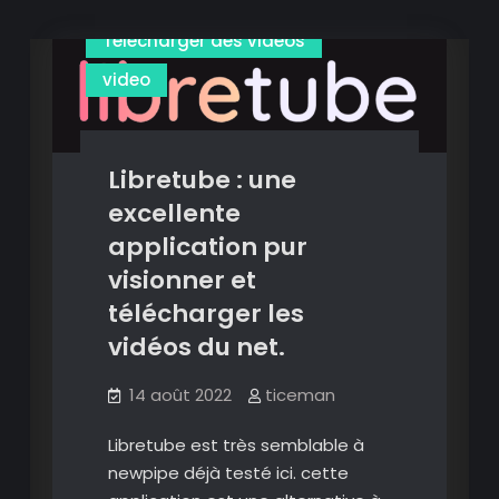
Lire des vidéos
Télécharger des vidéos
video
Libretube : une
excellente
application pur
visionner et
télécharger les
vidéos du net.
14 août 2022
ticeman
Libretube est très semblable à
newpipe déjà testé ici. cette