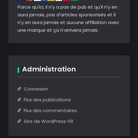
Parce qu'ici, il n'y a pas de pub et qu'il n'y en
supprimant
aura jamais, pas d'articles sponsorisés et il
automatiquement
n'y en aura jamais et aucune affiliation avec
les
une marque et ça n'arrivera jamais.
silences.
Administration
Connexion
Flux des publications
Flux des commentaires
Site de WordPress-FR