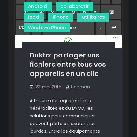
Android
collaboratif
Ipad
iPhone
utilitaires
Windows Phone
Dukto: partager vos
fichiers entre tous vos
appareils en un clic
23 mai 2015
ticeman
A l’heure des équipements
hétéroclites et du BYOD, les
solutions pour communiquer
peuvent parfois s’avérer très
lourdes. Entre les équipements