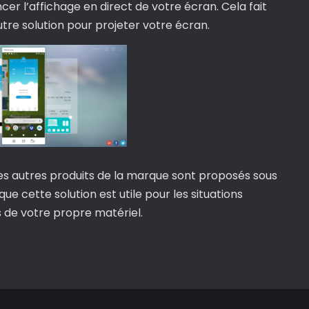
er l’affichage en direct de votre écran. Cela fait
utre solution pour projeter votre écran.
r les autres produits de la marque sont proposés sous
ue cette solution est utile pour les situations
s de votre propre matériel.