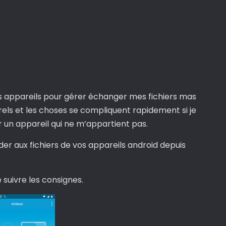
 appareils pour gérer échanger mes fichiers mas
rels et les choses se compliquent rapidement si je
r un appareil qui ne m’appartient pas.
er aux fichiers de vos appareils android depuis
de suivre les consignes.