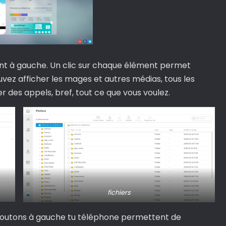
ent à gauche. Un clic sur chaque élément permet
ez afficher les mages et autres médias, tous les
er des appels, bref, tout ce que vous voulez.
fichiers
s boutons à gauche tu téléphone permettent de