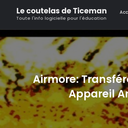
Skip
Le coutelas de Ticeman
to
Acc
Toute l'info logicielle pour l'éducation
content
Airmore: Transfére
Appareil A