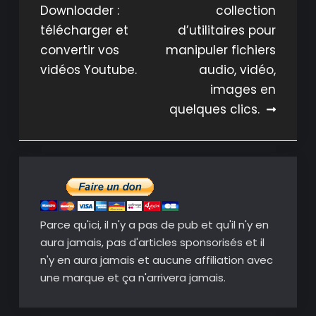
Downloader :
collection
de
télécharger et
d’utilitaires pour
l’article
convertir vos
manipuler fichiers
vidéos Youtube.
audio, vidéo,
images en
quelques clics.
Parce qu'ici, il n'y a pas de pub et qu'il n'y en
aura jamais, pas d'articles sponsorisés et il
n'y en aura jamais et aucune affiliation avec
une marque et ça n'arrivera jamais.