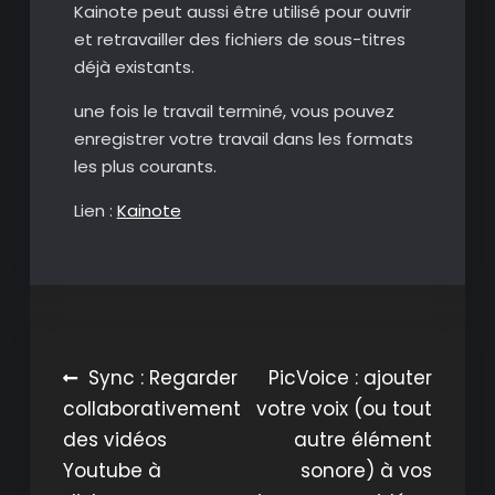
Kainote peut aussi être utilisé pour ouvrir
et retravailler des fichiers de sous-titres
déjà existants.
une fois le travail terminé, vous pouvez
enregistrer votre travail dans les formats
les plus courants.
Lien :
Kainote
Navigation
Sync : Regarder
PicVoice : ajouter
collaborativement
votre voix (ou tout
de
des vidéos
autre élément
l’article
Youtube à
sonore) à vos