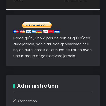
l’article
Parce qu'ici, il n'y a pas de pub et qu'il n'y en
aura jamais, pas d'articles sponsorisés et il
n'y en aura jamais et aucune affiliation avec
une marque et ça n'arrivera jamais.
Administration
Connexion