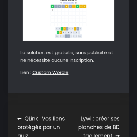
La solution est gratuite, sans publicité et
ne nécessite aucune inscription.
Lien :
Custom Wordle
Navigation
QLink : Vos liens
Lywi : créer ses
protégés par un
planches de BD
de
quiz
facilement