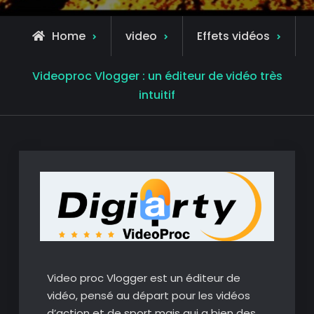
Home
video
Effets vidéos
Videoproc Vlogger : un éditeur de vidéo très
intuitif
Video proc Vlogger est un éditeur de
vidéo, pensé au départ pour les vidéos
d’action et de sport mais qui a bien des