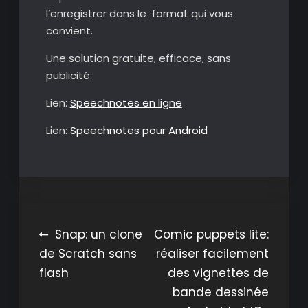
l’enregistrer dans le format qui vous
convient.
Une solution gratuite, efficace, sans
publicité.
Lien:
Speechnotes en ligne
Lien:
Speechnotes pour Android
Navigation
Snap: un clone
Comic puppets lite:
de Scratch sans
réaliser facilement
de
flash
des vignettes de
l’article
bande dessinée