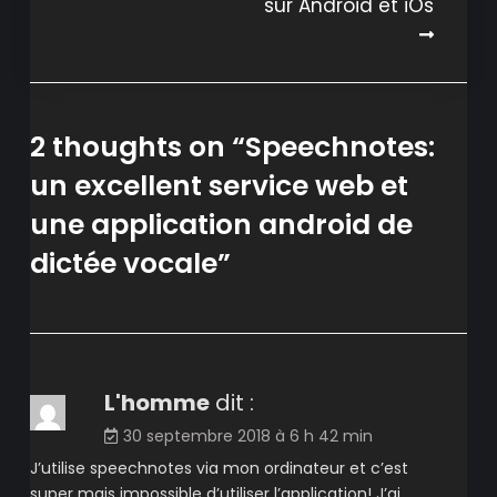
sur Android et iOs
2 thoughts on “
Speechnotes:
un excellent service web et
une application android de
dictée vocale
”
L'homme
dit :
30 septembre 2018 à 6 h 42 min
J’utilise speechnotes via mon ordinateur et c’est
super mais impossible d’utiliser l’application! J’ai