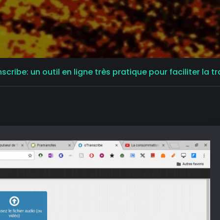
scribe: un outil en ligne très pratique pour faciliter la 