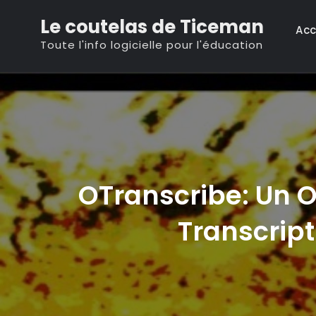
Skip
Le coutelas de Ticeman
to
Acc
Toute l'info logicielle pour l'éducation
content
OTranscribe: Un Ou
Transcript