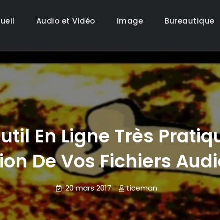
ueil
Audio et Vidéo
Image
Bureautique
til En Ligne Très Pratiqu
ion De Vos Fichiers Aud
20 mars 2017
ticeman