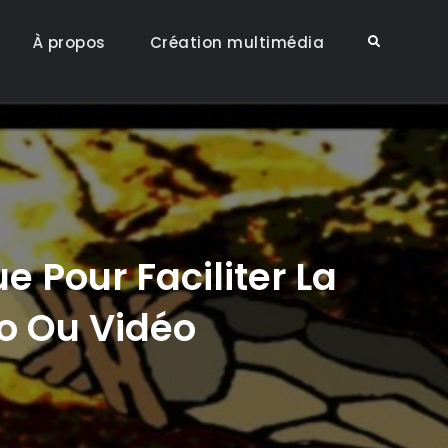
À propos
Création multimédia
Search
e Pour Faciliter La
io Ou Vidéo