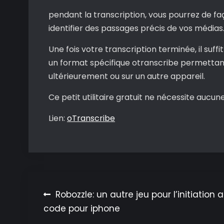
pendant la transcription, vous pourrez de f
identifier des passages précis de vos médias
Une fois votre transcription terminée, il suf
un format spécifique otranscribe permettant
ultérieurement ou sur un autre appareil.
Ce petit utilitaire gratuit ne nécessite aucun
Lien:
oTranscribe
Navigation
Robozzle: un autre jeu pour l’initiation 
code pour iphone
de