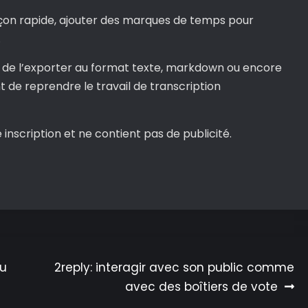
açon rapide, ajouter des marques de temps pour
.
fit de l’exporter au format texte, markdown ou encore
 de reprendre le travail de transcription
e inscription et ne contient pas de publicité.
au
2reply: interagir avec son public comme
avec des boîtiers de vote