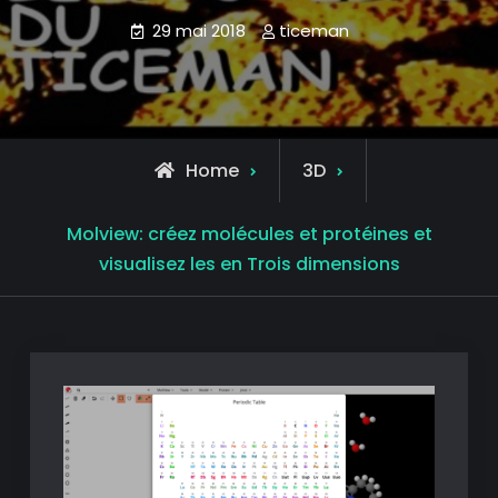
29 mai 2018
ticeman
Home
3D
Molview: créez molécules et protéines et
visualisez les en Trois dimensions