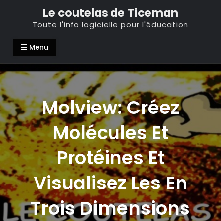
Skip
Le coutelas de Ticeman
to
Toute l'info logicielle pour l'éducation
content
Menu
Molview: Créez
Molécules Et
Protéines Et
Visualisez Les En
Trois Dimensions