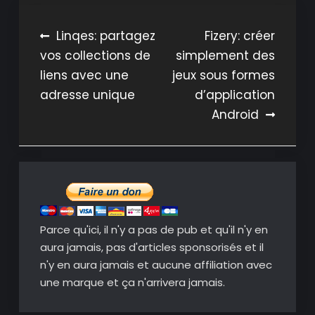
Navigation
Linqes: partagez
Fizery: créer
vos collections de
simplement des
de
liens avec une
jeux sous formes
l’article
adresse unique
d’application
Android
Parce qu'ici, il n'y a pas de pub et qu'il n'y en
aura jamais, pas d'articles sponsorisés et il
n'y en aura jamais et aucune affiliation avec
une marque et ça n'arrivera jamais.