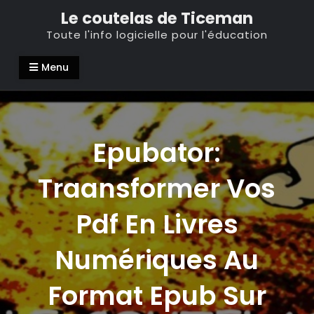
Skip
Le coutelas de Ticeman
to
Toute l'info logicielle pour l'éducation
content
Menu
Epubator:
Traansformer Vos
Pdf En Livres
Numériques Au
Format Epub Sur