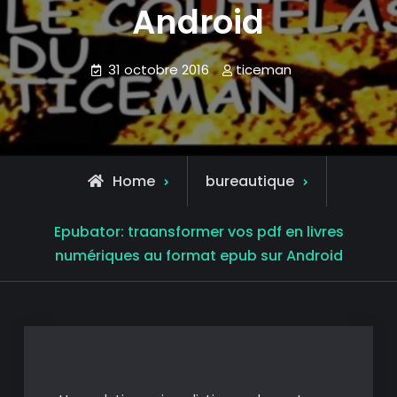
Android
31 octobre 2016
ticeman
Home
bureautique
Epubator: traansformer vos pdf en livres
numériques au format epub sur Android