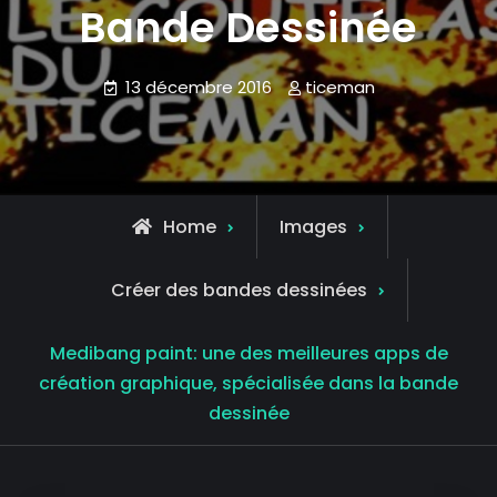
Bande Dessinée
13 décembre 2016
ticeman
Home
Images
Créer des bandes dessinées
Medibang paint: une des meilleures apps de
création graphique, spécialisée dans la bande
dessinée