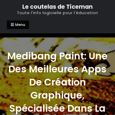
Skip
Le coutelas de Ticeman
to
Toute l'info logicielle pour l'éducation
content
Menu
Medibang Paint: Une
Des Meilleures Apps
De Création
Graphique,
Spécialisée Dans La