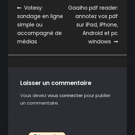
Navigation
Votesy:
Gaaiho pdf reader:
sondage en ligne
annotez vos pdf
de
simple ou
sur iPad, iPhone,
l’article
accompagné de
Android et pc
médias
windows
Laisser un commentaire
Vous devez
vous connecter
pour publier
un commentaire.