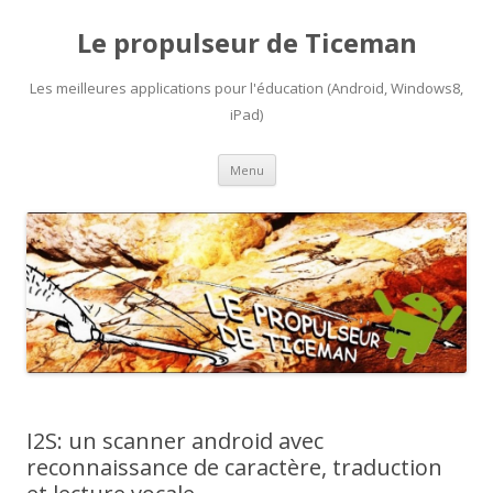
Le propulseur de Ticeman
Les meilleures applications pour l'éducation (Android, Windows8,
iPad)
Aller
Menu
au
contenu
I2S: un scanner android avec
reconnaissance de caractère, traduction