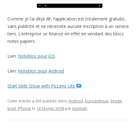
Comme je l’ai déjà dit, l’application est totalement gratuite,
sans publicité et ne nécessite aucune inscription à un service
tiers. L’entreprise se finance en effet en vendant des blocs
notes papiers.
Lien:
Notebloc pour iOS
Lien:
Notebloc pour Android
Start Slide Show with PicLens Lite
Cette entrée a été publiée dans
Android
,
bureautique
,
Image
,
Ipad
,
iPhone
le
14 février 2018
par
ticeman
.