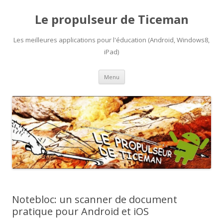
Le propulseur de Ticeman
Les meilleures applications pour l'éducation (Android, Windows8,
iPad)
Aller
Menu
au
contenu
Notebloc: un scanner de document
pratique pour Android et iOS