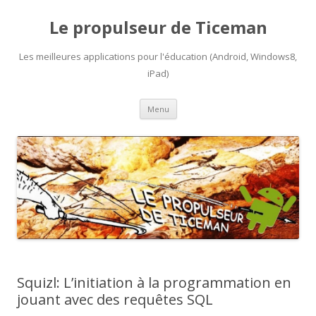
Le propulseur de Ticeman
Les meilleures applications pour l'éducation (Android, Windows8,
iPad)
Aller
Menu
au
contenu
Squizl: L’initiation à la programmation en
jouant avec des requêtes SQL