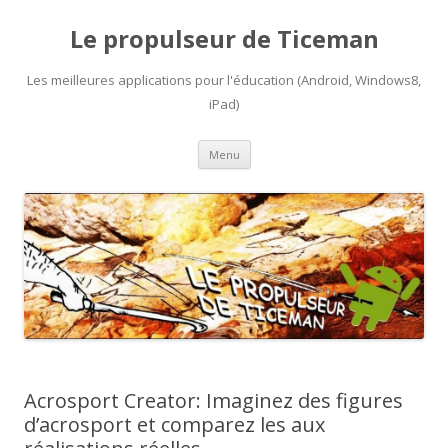
Le propulseur de Ticeman
Les meilleures applications pour l'éducation (Android, Windows8,
iPad)
Aller
Menu
au
contenu
Acrosport Creator: Imaginez des figures
d’acrosport et comparez les aux