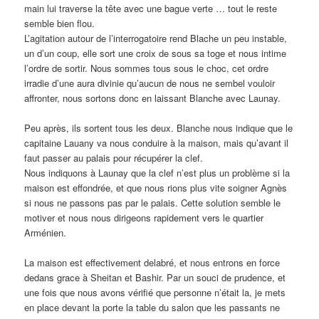
main lui traverse la tête avec une bague verte … tout le reste
semble bien flou.
L’agitation autour de l’interrogatoire rend Blache un peu instable,
un d’un coup, elle sort une croix de sous sa toge et nous intime
l’ordre de sortir. Nous sommes tous sous le choc, cet ordre
irradie d’une aura divinie qu’aucun de nous ne sembel vouloir
affronter, nous sortons donc en laissant Blanche avec Launay.
Peu après, ils sortent tous les deux. Blanche nous indique que le
capitaine Lauany va nous conduire à la maison, mais qu’avant il
faut passer au palais pour récupérer la clef.
Nous indiquons à Launay que la clef n’est plus un problème si la
maison est effondrée, et que nous rions plus vite soigner Agnès
si nous ne passons pas par le palais. Cette solution semble le
motiver et nous nous dirigeons rapidement vers le quartier
Arménien.
La maison est effectivement delabré, et nous entrons en force
dedans grace à Sheitan et Bashir. Par un souci de prudence, et
une fois que nous avons vérifié que personne n’était la, je mets
en place devant la porte la table du salon que les passants ne