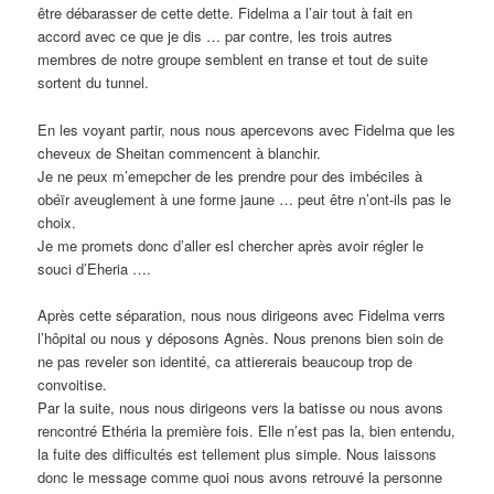
être débarasser de cette dette. Fidelma a l’air tout à fait en
accord avec ce que je dis … par contre, les trois autres
membres de notre groupe semblent en transe et tout de suite
sortent du tunnel.
En les voyant partir, nous nous apercevons avec Fidelma que les
cheveux de Sheitan commencent à blanchir.
Je ne peux m’emepcher de les prendre pour des imbéciles à
obéïr aveuglement à une forme jaune … peut être n’ont-ils pas le
choix.
Je me promets donc d’aller esl chercher après avoir régler le
souci d’Eheria ….
Après cette séparation, nous nous dirigeons avec Fidelma verrs
l’hôpital ou nous y déposons Agnès. Nous prenons bien soin de
ne pas reveler son identité, ca attiererais beaucoup trop de
convoitise.
Par la suite, nous nous dirigeons vers la batisse ou nous avons
rencontré Ethéria la première fois. Elle n’est pas la, bien entendu,
la fuite des difficultés est tellement plus simple. Nous laissons
donc le message comme quoi nous avons retrouvé la personne