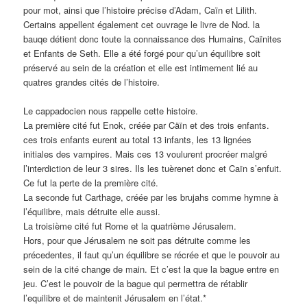
pour mot, ainsi que l’histoire précise d’Adam, Caïn et Lilith.
Certains appellent également cet ouvrage le livre de Nod. la
bauqe détient donc toute la connaissance des Humains, Caïnites
et Enfants de Seth. Elle a été forgé pour qu’un équilibre soit
préservé au sein de la création et elle est intimement lié au
quatres grandes cités de l’histoire.
Le cappadocien nous rappelle cette histoire.
La première cité fut Enok, créée par Cäïn et des trois enfants.
ces trois enfants eurent au total 13 infants, les 13 lignées
initiales des vampires. Mais ces 13 voulurent procréer malgré
l’interdiction de leur 3 sires. Ils les tuèrenet donc et Caïn s’enfuit.
Ce fut la perte de la première cité.
La seconde fut Carthage, créée par les brujahs comme hymne à
l’équilibre, mais détruite elle aussi.
La troisième cité fut Rome et la quatrième Jérusalem.
Hors, pour que Jérusalem ne soit pas détruite comme les
précedentes, il faut qu’un équilibre se récrée et que le pouvoir au
sein de la cité change de main. Et c’est la que la bague entre en
jeu. C’est le pouvoir de la bague qui permettra de rétablir
l’equilibre et de maintenit Jérusalem en l’état.*