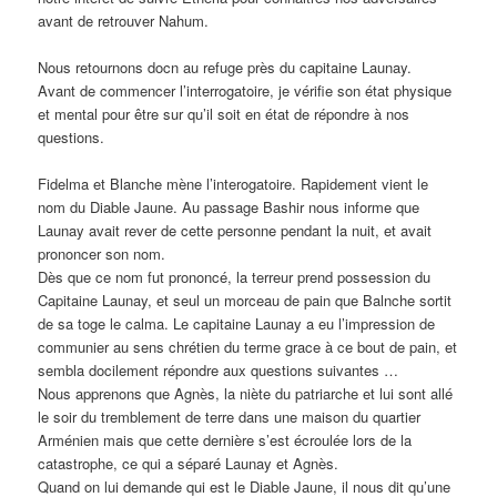
avant de retrouver Nahum.
Nous retournons docn au refuge près du capitaine Launay.
Avant de commencer l’interrogatoire, je vérifie son état physique
et mental pour être sur qu’il soit en état de répondre à nos
questions.
Fidelma et Blanche mène l’interogatoire. Rapidement vient le
nom du Diable Jaune. Au passage Bashir nous informe que
Launay avait rever de cette personne pendant la nuit, et avait
prononcer son nom.
Dès que ce nom fut prononcé, la terreur prend possession du
Capitaine Launay, et seul un morceau de pain que Balnche sortit
de sa toge le calma. Le capitaine Launay a eu l’impression de
communier au sens chrétien du terme grace à ce bout de pain, et
sembla docilement répondre aux questions suivantes …
Nous apprenons que Agnès, la niète du patriarche et lui sont allé
le soir du tremblement de terre dans une maison du quartier
Arménien mais que cette dernière s’est écroulée lors de la
catastrophe, ce qui a séparé Launay et Agnès.
Quand on lui demande qui est le Diable Jaune, il nous dit qu’une