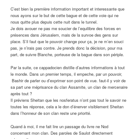
C’est bien la première information important et interessante que
nous ayons sur le but de cette bague et de cette voie qui ne
nous quitte plus depuis cette nuit dans le tunnel.
Je dois avouer ne pas me soucier de l’equilibre des forces en
présences dans Jérusalem, mais de la survoe des gens sur
place. S’il faut que le pouvoir change pour ça, je ne m’en souci
pas, je n’irais pas contre. Je prends donc la décision, pour ma
part, de suivre Blanche, porteuse de la bague dans son périple.
Par la suite, ce cappadocien distille d’autres informations à tout
le monde. Dans un premier temps, il empeche, par un pouvoir,
Bashir de parler ou d’exprimer son point de vue. faut-il y voir de
sa part une méprisance du clan Assamite, un clan de mercenaire
après tout ?
Il préviens Sheitan que les nosferatus n’ont pas tout le savoir ne
toutes les réponse, cela a le don d’énerver visiblement Sheitan
dans l’honneur de son clan reste une priorité.
Quand à moi, il me fait lire un passage du livre ne Nod
concernant mon clan. Des paroles de Saulot directement