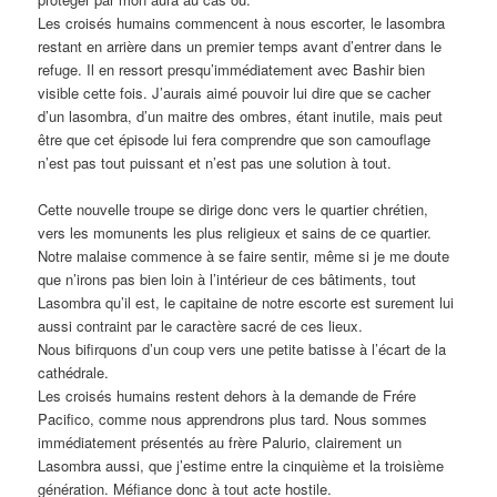
Les croisés humains commencent à nous escorter, le lasombra
restant en arrière dans un premier temps avant d’entrer dans le
refuge. Il en ressort presqu’immédiatement avec Bashir bien
visible cette fois. J’aurais aimé pouvoir lui dire que se cacher
d’un lasombra, d’un maitre des ombres, étant inutile, mais peut
être que cet épisode lui fera comprendre que son camouflage
n’est pas tout puissant et n’est pas une solution à tout.
Cette nouvelle troupe se dirige donc vers le quartier chrétien,
vers les momunents les plus religieux et sains de ce quartier.
Notre malaise commence à se faire sentir, même si je me doute
que n’irons pas bien loin à l’intérieur de ces bâtiments, tout
Lasombra qu’il est, le capitaine de notre escorte est surement lui
aussi contraint par le caractère sacré de ces lieux.
Nous bifirquons d’un coup vers une petite batisse à l’écart de la
cathédrale.
Les croisés humains restent dehors à la demande de Frére
Pacifico, comme nous apprendrons plus tard. Nous sommes
immédiatement présentés au frère Palurio, clairement un
Lasombra aussi, que j’estime entre la cinquième et la troisième
génération. Méfiance donc à tout acte hostile.