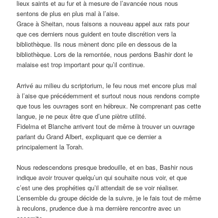
lieux saints et au fur et à mesure de l’avancée nous nous
sentons de plus en plus mal à l’aise.
Grace à Sheitan, nous faisons a nouveau appel aux rats pour
que ces derniers nous guident en toute discrétion vers la
bibliothèque. Ils nous mènent donc pile en dessous de la
bibliothèque. Lors de la remontée, nous perdons Bashir dont le
malaise est trop important pour qu’il continue.
Arrivé au milieu du scriptorium, le feu nous met encore plus mal
à l’aise que précédemment et surtout nous nous rendons compte
que tous les ouvrages sont en hébreux. Ne comprenant pas cette
langue, je ne peux être que d’une piètre utilité.
Fidelma et Blanche arrivent tout de même à trouver un ouvrage
parlant du Grand Albert, expliquant que ce dernier a
principalement la Torah.
Nous redescendons presque bredouille, et en bas, Bashir nous
indique avoir trouver quelqu’un qui souhaite nous voir, et que
c’est une des prophéties qu’il attendait de se voir réaliser.
L’ensemble du groupe décide de la suivre, je le fais tout de même
à reculons, prudence due à ma dernière rencontre avec un