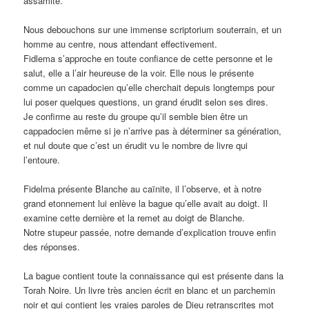
assamite.
Nous debouchons sur une immense scriptorium souterrain, et un
homme au centre, nous attendant effectivement.
Fidlema s’approche en toute confiance de cette personne et le
salut, elle a l’air heureuse de la voir. Elle nous le présente
comme un capadocien qu’elle cherchait depuis longtemps pour
lui poser quelques questions, un grand érudit selon ses dires.
Je confirme au reste du groupe qu’il semble bien être un
cappadocien même si je n’arrive pas à déterminer sa génération,
et nul doute que c’est un érudit vu le nombre de livre qui
l’entoure.
Fidelma présente Blanche au caïnite, il l’observe, et à notre
grand etonnement lui enlève la bague qu’elle avait au doigt. Il
examine cette dernière et la remet au doigt de Blanche.
Notre stupeur passée, notre demande d’explication trouve enfin
des réponses.
La bague contient toute la connaissance qui est présente dans la
Torah Noire. Un livre très ancien écrit en blanc et un parchemin
noir et qui contient les vraies paroles de Dieu retranscrites mot