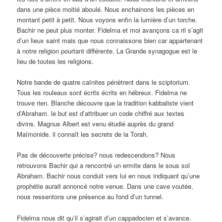
dans une pièce moitié aboulé. Nous enchainons les pièces en
montant petit à petit. Nous voyons enfin la lumière d’un torche.
Bachir ne peut plus monter. Fidelma et moi avançons ca ril s’agit
d’un lieux saint mais que nous connaissons bien car appartenant
à notre religion pourtant différente. La Grande synagogue est le
lieu de toutes les religions.
Notre bande de quatre caïnites pénètrent dans le sciptorium.
Tous les rouleaux sont écrits écrits en hébreux. Fidelma ne
trouve rien. Blanche découvre que la tradition kabbaliste vient
d’Abraham. le but est d’attribuer un code chiffré aux textes
divins. Magnus Albert est venu étudié auprès du grand
Maïmonide. il connaît les secrets de la Torah.
Pas de découverte précise? nous redescendons? Nous
retrouvons Bachir qui a rencontré un ermite dans le sous sol
Abraham. Bachir nous conduit vers lui en nous indiquant qu’une
prophétie aurait annoncé notre venue. Dans une cave voutée,
nous ressentons une présence au fond d’un tunnel.
Fidelma nous dit qu’il s’agirait d’un cappadocien et s’avance.