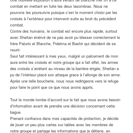
combat en mettant en fuite les deux lasombras. Nous ne
pouvons les poursuivre puisque c’est le moment choisi par les
croisés à l’extérieur pour intervenir suite au bruit du précédent
combat.
Contre des humains, le combat est encore plus rapide, surtout
avec Sheitan énérvé de ne pas avoir pu blesser correctement le
frère Palurio et Blanche, Fidelma et Bashir qui décident de se
nourir.
Seul fait intéressant à mes yeux, malgré un palcement de mon
aura entre les croisés et notre groupe qui a fait effet, les armes
des croisés s’arrétant au niveau de la barrière érigée, Sheitan a
pu de l’intérieur placé son attaque grace à l’allonge de son arme.
Après une telle boucherie, nous nous redirigeons vers le refuge
pour faire le point que ce que nous avons appris.
Tout le monde tombe d’accord sur le fait que nous avons besoin
d’information avant de prendre une décision concernant cette
bague.
Prenant confiance dans mes capacités de protection, je décide
de jouer un peu plus cartes sur tables avec les membres de
notre groupe et partage les informations que je détiens, en