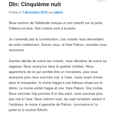
Dîn: Cinquième nuit
Publié le
7 décembre 2010
par
admin
Nous sortons de l’hébétude lorsque un son retentit sur la porte.
Fidelma se lève. Huit croisés sont à la porte.
Je n’entends pas la conversation. Les croisés nous demandent
de sortir visiblement. Suivez nous, le frère Paliuro, souhaite vous
rencontrer.
Sambor décide de suivre les croisés. nous décidons de suivre sa
sagesse. Nous avançons dans le quartier chrétien. Nous
approchons de ce qui semble être un monastère. plus nous
avançons plus nous sommes mal à l’aise. Juste avant d’enter
dans le monastère, le moine frappe à une bâtisse située sur la
droite. Le moine soldat frappe et crie, frère Paliuro, Vos invités.
Nous sommes trop proches d’un lieu saint, nous sommes plus
que mal à l’aise. Nous entrons tous. les sept templiers restent à
l’extérieur. le moine s’approche de Paliuro, commence à l’ui
parler et à montrer BAchir.