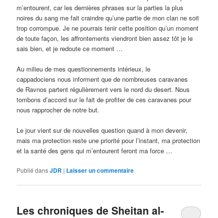
m’entourent, car les dernières phrases sur la parties la plus
noires du sang me fait craindre qu’une partie de mon clan ne soit
trop corrompue. Je ne pourrais tenir cette position qu’un moment
de toute façon, les affrontements viendront bien assez tôt je le
sais bien, et je redoute ce moment …
Au milieu de mes questionnements intérieux, le
cappadociens nous informent que de nombreuses caravanes
de Ravnos partent régulièrement vers le nord du desert. Nous
tombons d’accord sur le fait de profiter de ces caravanes pour
nous rapprocher de notre but.
Le jour vient sur de nouvelles question quand à mon devenir,
mais ma protection reste une priorité pour l’instant, ma protection
et la santé des gens qui m’entourent feront ma force …
Publié dans
JDR
|
Laisser un commentaire
Les chroniques de Sheitan al-