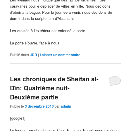
caravanes pour e déplacer de villes en ville. Nous décidons
d’obéir à la bague. Pour la journée à venir, nous décidons de
dormir dans le scriptorium d’Abraham.
Les croisés à l’extérieur ont enfoncé la porte.
La porte s’ouvre. face à nous,
Publié dans
JDR
|
Laisser un commentaire
Les chroniques de Sheitan al-
Dîn: Quatrième nuit-
Deuxième partie
Publié le
3 décembre 2010
par
admin
[google1]
Le jour est proche du lever. Chez Blanche, Bachir nous explique