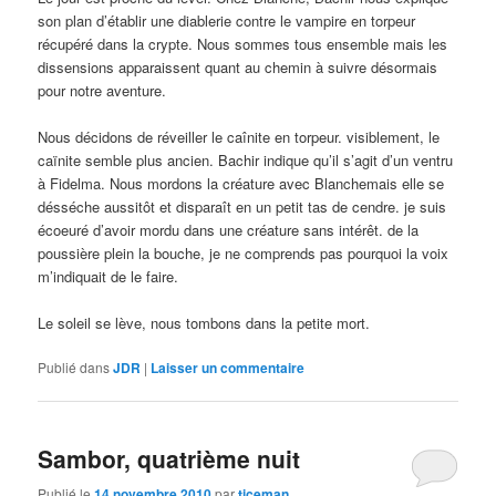
son plan d’établir une diablerie contre le vampire en torpeur
récupéré dans la crypte. Nous sommes tous ensemble mais les
dissensions apparaissent quant au chemin à suivre désormais
pour notre aventure.
Nous décidons de réveiller le caînite en torpeur. visiblement, le
caïnite semble plus ancien. Bachir indique qu’il s’agit d’un ventru
à Fidelma. Nous mordons la créature avec Blanchemais elle se
désséche aussitôt et disparaît en un petit tas de cendre. je suis
écoeuré d’avoir mordu dans une créature sans intérêt. de la
poussière plein la bouche, je ne comprends pas pourquoi la voix
m’indiquait de le faire.
Le soleil se lève, nous tombons dans la petite mort.
Publié dans
JDR
|
Laisser un commentaire
Sambor, quatrième nuit
Publié le
14 novembre 2010
par
ticeman