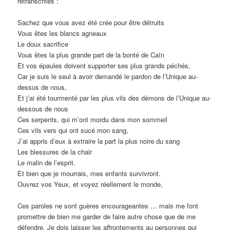
retranscrites :
Sachez que vous avez été crée pour être détruits
Vous êtes les blancs agneaux
Le doux sacrifice
Vous êtes la plus grande part de la bonté de Caïn
Et vos épaules doivent supporter ses plus grands péchés,
Car je suis le seul à avoir demandé le pardon de l’Unique au-
dessus de nous,
Et j’ai été tourmenté par les plus vils des démons de l’Unique au-
dessous de nous
Ces serpents, qui m’ont mordu dans mon sommeil
Ces vils vers qui ont sucé mon sang,
J’ai appris d’eux à extraire la part la plus noire du sang
Les blessures de la chair
Le malin de l’esprit.
Et bien que je mourrais, mes enfants survivront.
Ouvrez vos Yeux, et voyez réellement le monde,
Ces paroles ne sont guères encourageantes … mais me font
promettre de bien me garder de faire autre chose que de me
défendre. Je dois laisser les affrontements au personnes qui