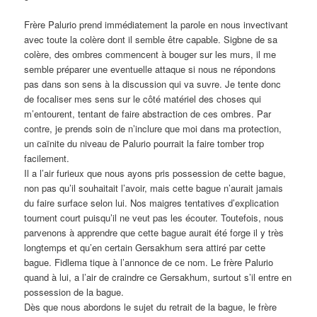
Frère Palurio prend immédiatement la parole en nous invectivant
avec toute la colère dont il semble être capable. Sigbne de sa
colère, des ombres commencent à bouger sur les murs, il me
semble préparer une eventuelle attaque si nous ne répondons
pas dans son sens à la discussion qui va suvre. Je tente donc
de focaliser mes sens sur le côté matériel des choses qui
m’entourent, tentant de faire abstraction de ces ombres. Par
contre, je prends soin de n’inclure que moi dans ma protection,
un caïnite du niveau de Palurio pourrait la faire tomber trop
facilement.
Il a l’air furieux que nous ayons pris possession de cette bague,
non pas qu’il souhaitait l’avoir, mais cette bague n’aurait jamais
du faire surface selon lui. Nos maigres tentatives d’explication
tournent court puisqu’il ne veut pas les écouter. Toutefois, nous
parvenons à apprendre que cette bague aurait été forge il y très
longtemps et qu’en certain Gersakhum sera attiré par cette
bague. Fidlema tique à l’annonce de ce nom. Le frère Palurio
quand à lui, a l’air de craindre ce Gersakhum, surtout s’il entre en
possession de la bague.
Dès que nous abordons le sujet du retrait de la bague, le frère