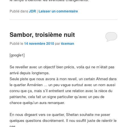
Publié dans
JDR
|
Laisser un commentaire
Sambor, troisième nuit
Publié le
14 novembre 2010
par
ticeman
[google1]
Se reveiller avec un objectif bien précis, voila qui ne m’était pas
arrivé depuis longtemps.
Seule piste que nous avons à mon reveil, un certain Ahmed dans
le quartier Arménien … un peu vague surtout avec un nom aussi
connu que ça, mais s’il entretient une relation avec la nièce du
patriarche, cela fait un signe particulier qu’avec un peu de
chance quelqu’un aura remarquer.
En nous dirgeant vers ce quartier, Sheitan souhaite me poser
quelques questions discrètement. Il nou ssuffit juste de ralentir le
pas.