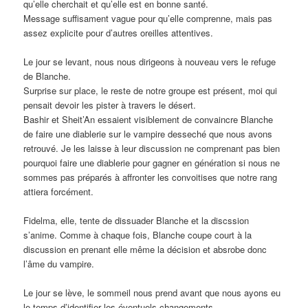
qu’elle cherchait et qu’elle est en bonne santé.
Message suffisament vague pour qu’elle comprenne, mais pas
assez explicite pour d’autres oreilles attentives.
Le jour se levant, nous nous dirigeons à nouveau vers le refuge
de Blanche.
Surprise sur place, le reste de notre groupe est présent, moi qui
pensait devoir les pister à travers le désert.
Bashir et Sheit’An essaient visiblement de convaincre Blanche
de faire une diablerie sur le vampire desseché que nous avons
retrouvé. Je les laisse à leur discussion ne comprenant pas bien
pourquoi faire une diablerie pour gagner en génération si nous ne
sommes pas préparés à affronter les convoitises que notre rang
attiera forcément.
Fidelma, elle, tente de dissuader Blanche et la discssion
s’anime. Comme à chaque fois, Blanche coupe court à la
discussion en prenant elle même la décision et absrobe donc
l’âme du vampire.
Le jour se lève, le sommeil nous prend avant que nous ayons eu
le temps d’identifier les éventuels changements.