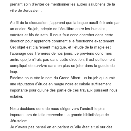
prenant soin d’éviter de mentionner les autres salubriens de la
ville de Jérusalem.
Au fil de la discussion, j’apprend que la bague aurait été crée par
un ancien Brujah, adepte de l’équilibre entre les humains,
caïnites et fils de seth. Il nous faut donc chercher dans cette
direction pour apprendre comment elle fonctionne exactement.
Cet objet est clairement magique, et l’étude de la magie est
l’apanage des Tremeres de nos jours. Je préviens donc mes
amirs que je n’irais pas dans cette direction, il est suffisement
compliqué de survivre sans en plus se jeter dans la gueule du
loup.
Fidelma nous cite le nom du Grand Albert, un brujah qui aurait
une réputation d’étude en magie noire et cabale suffisement
importante pour qu’une des partie de ces travaux puissent nous
eclairer.
Nosu décidons donc de nous diriger vers l’endroit le plus
imporant lors de telle recherche : la grande bibliothèque de
Jérusalem.
Je n’avais pas pensé en en parlant qu’elle était situé sur des