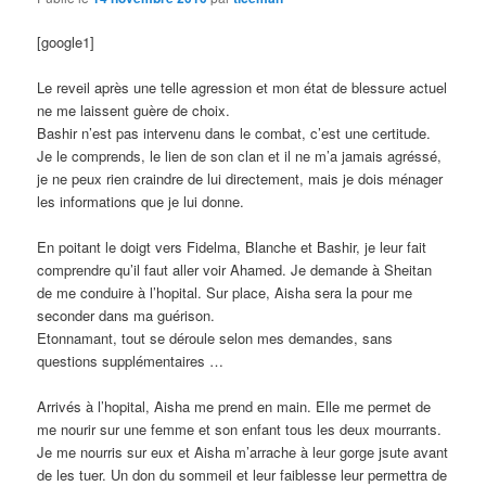
[google1]
Le reveil après une telle agression et mon état de blessure actuel
ne me laissent guère de choix.
Bashir n’est pas intervenu dans le combat, c’est une certitude.
Je le comprends, le lien de son clan et il ne m’a jamais agréssé,
je ne peux rien craindre de lui directement, mais je dois ménager
les informations que je lui donne.
En poitant le doigt vers Fidelma, Blanche et Bashir, je leur fait
comprendre qu’il faut aller voir Ahamed. Je demande à Sheitan
de me conduire à l’hopital. Sur place, Aisha sera la pour me
seconder dans ma guérison.
Etonnamant, tout se déroule selon mes demandes, sans
questions supplémentaires …
Arrivés à l’hopital, Aisha me prend en main. Elle me permet de
me nourir sur une femme et son enfant tous les deux mourrants.
Je me nourris sur eux et Aisha m’arrache à leur gorge jsute avant
de les tuer. Un don du sommeil et leur faiblesse leur permettra de