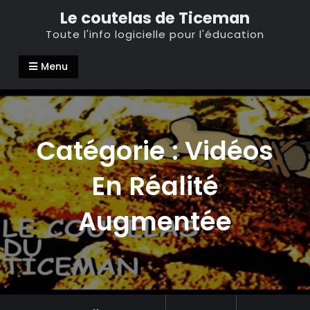
Skip
Le coutelas de Ticeman
to
Toute l'info logicielle pour l'éducation
content
Menu
Catégorie :
Vidéos
En Réalité
Augmentée