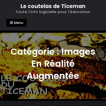
Skip
Le coutelas de Ticeman
to
Toute l'info logicielle pour l'éducation
content
Menu
Catégorie :
Images
En Réalité
Augmentée