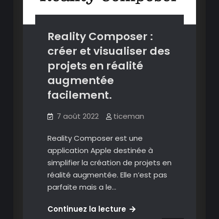
Reality Composer :
créer et visualiser des
projets en réalité
augmentée
facilement.
7 août 2022
ticeman
Reality Composer est une
application Apple destinée à
simplifier la création de projets en
réalité augmentée. Elle n’est pas
parfaite mais a le…
Image
Reality
Continuez la lecture
Images en réalité augmentée