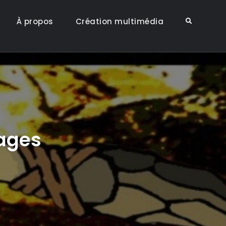
À propos
Création multimédia
Search
ages