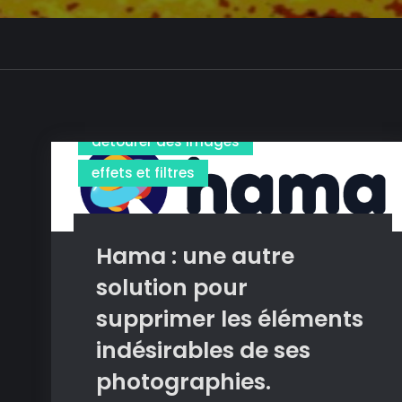
détourer des images
effets et filtres
Hama : une autre
solution pour
supprimer les éléments
indésirables de ses
photographies.