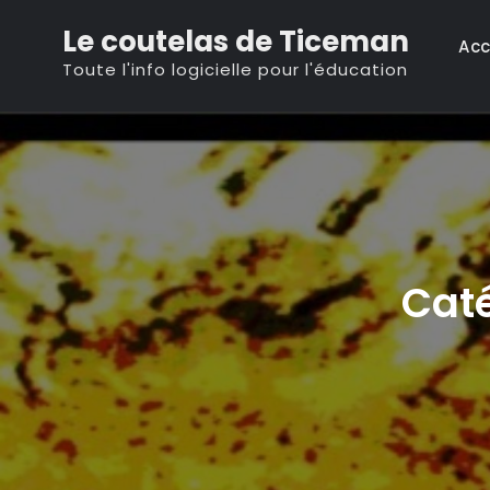
Skip
Le coutelas de Ticeman
to
Acc
Toute l'info logicielle pour l'éducation
content
Caté