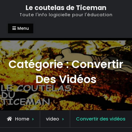
Skip
Le coutelas de Ticeman
to
Toute l'info logicielle pour l'éducation
content
Menu
Catégorie :
Convertir
Des Vidéos
Archive
Home
video
Convertir des vidéos
for