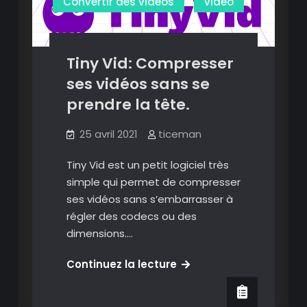
Convertir des vidéos
video
conversion
de
fichiers
Tiny Vid: Compresser
audio
ses vidéos sans se
et
prendre la tête.
vidéo.
25 avril 2021
ticeman
Tiny Vid est un petit logiciel très
simple qui permet de compresser
ses vidéos sans s’embarrasser à
régler des codecs ou des
dimensions.…
Tiny
Continuez la lecture
Vid:
Compresser