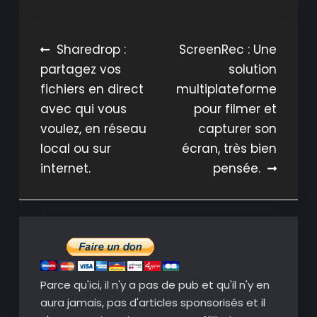
Navigation
Sharedrop :
ScreenRec : Une
partagez vos
solution
de
fichiers en direct
multiplateforme
l’article
avec qui vous
pour filmer et
voulez, en réseau
capturer son
local ou sur
écran, très bien
internet.
pensée.
Parce qu'ici, il n'y a pas de pub et qu'il n'y en
aura jamais, pas d'articles sponsorisés et il