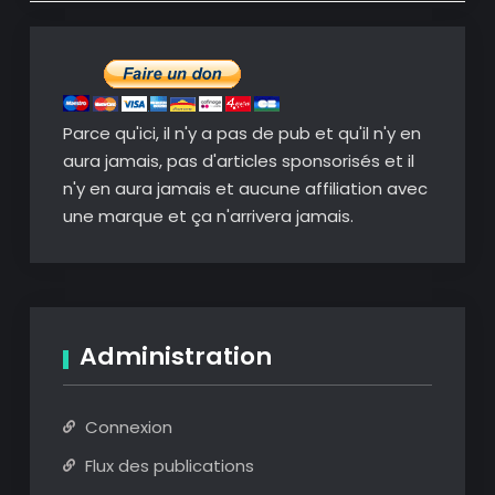
Parce qu'ici, il n'y a pas de pub et qu'il n'y en
aura jamais, pas d'articles sponsorisés et il
n'y en aura jamais et aucune affiliation avec
une marque et ça n'arrivera jamais.
Administration
Connexion
Flux des publications