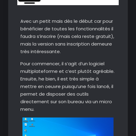
Avec un petit mais dès le début car pour
bénéficier de toutes les fonctionnalités il
faudra s’inscrire (mais cela reste gratuit),
mais la version sans inscription demeure
très intéressante.
Pour commencer, il s’agit d’un logiciel
multiplateforme et c’est plutôt agréable.
Ensuite, he bien, il est très simple à
mettre en oeuvre puisqu’une fois lancé, il
permet de disposer des outils
directement sur son bureau via un micro
menu.