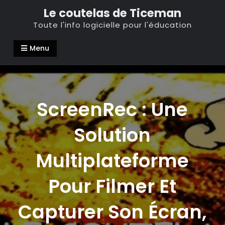
Skip
Le coutelas de Ticeman
to
Toute l'info logicielle pour l'éducation
content
Menu
ScreenRec : Une
Solution
Multiplateforme
Pour Filmer Et
Capturer Son Écran,