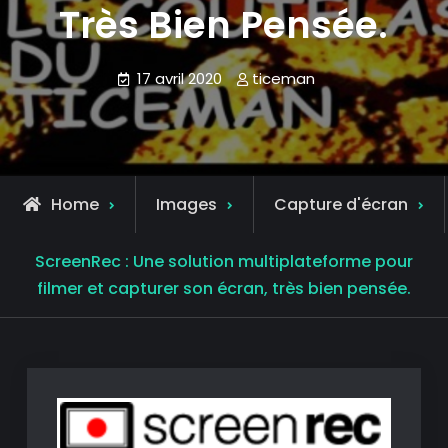
Très Bien Pensée.
17 avril 2020
ticeman
Home
Images
Capture d'écran
ScreenRec : Une solution multiplateforme pour
filmer et capturer son écran, très bien pensée.