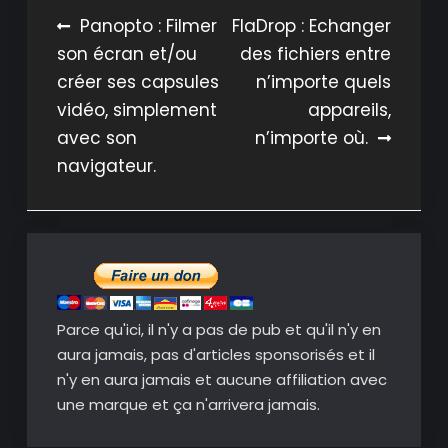
Navigation
Panopto : Filmer
FlaDrop : Echanger
son écran et/ou
des fichiers entre
de
créer ses capsules
n’importe quels
l’article
vidéo, simplement
appareils,
avec son
n’importe où.
navigateur.
Parce qu'ici, il n'y a pas de pub et qu'il n'y en
aura jamais, pas d'articles sponsorisés et il
n'y en aura jamais et aucune affiliation avec
une marque et ça n'arrivera jamais.