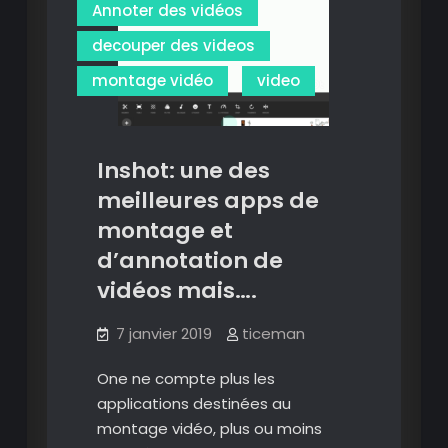
Annoter des vidéos
decouper des videos
montage vidéo
video
Inshot: une des
meilleures apps de
montage et
d’annotation de
vidéos mais….
7 janvier 2019
ticeman
One ne compte plus les
applications destinées au
montage vidéo, plus ou moins