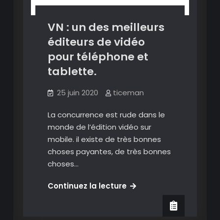
mieux
faire)
VN : un des meilleurs
éditeurs de vidéo
pour téléphone et
tablette.
25 juin 2020
ticeman
La concurrence est rude dans le
monde de l’édition vidéo sur
mobile. il existe de très bonnes
choses payantes, de très bonnes
choses…
VN
Continuez la lecture
:
un