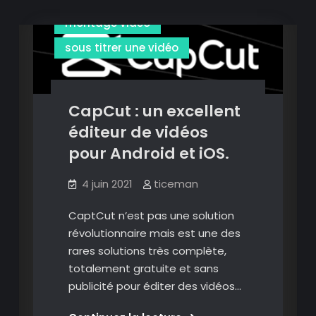
montage vidéo
sous titrer une vidéo
CapCut : un excellent
éditeur de vidéos
pour Android et iOS.
4 juin 2021
ticeman
CaptCut n’est pas une solution
révolutionnaire mais est une des
rares solutions très complète,
totalement gratuite et sans
publicité pour éditer des vidéos…