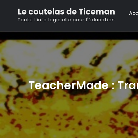
Skip
Le coutelas de Ticeman
to
Acc
Toute l'info logicielle pour l'éducation
content
TeacherMade : Tran