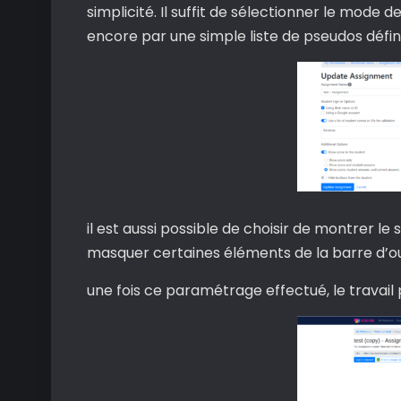
simplicité. Il suffit de sélectionner le mode 
encore par une simple liste de pseudos déf
il est aussi possible de choisir de montrer le
masquer certaines éléments de la barre d’out
une fois ce paramétrage effectué, le travail p