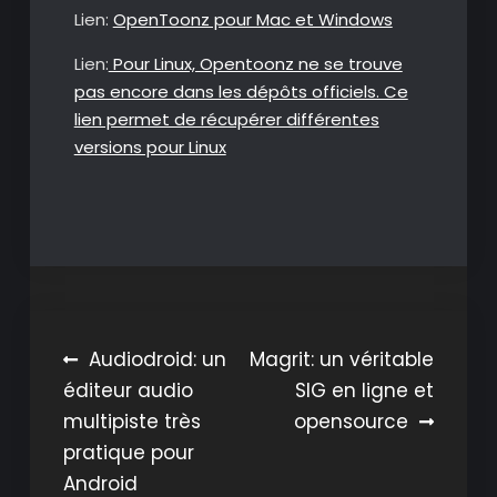
Lien:
OpenToonz pour Mac et Windows
Lien:
Pour Linux, Opentoonz ne se trouve
pas encore dans les dépôts officiels. Ce
lien permet de récupérer différentes
versions pour Linux
Navigation
Audiodroid: un
Magrit: un véritable
éditeur audio
SIG en ligne et
de
multipiste très
opensource
l’article
pratique pour
Android