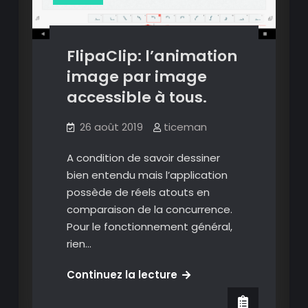
FlipaClip: l’animation
image par image
accessible à tous.
26 août 2019
ticeman
A condition de savoir dessiner
bien entendu mais l’application
possède de réels atouts en
comparaison de la concurrence.
Pour le fonctionnement général,
rien…
FlipaClip:
Continuez la lecture
Animation
l’animation