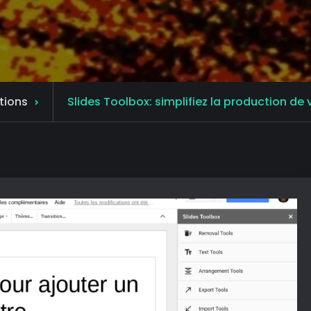
tions
Slides Toolbox: simplifiez la production d