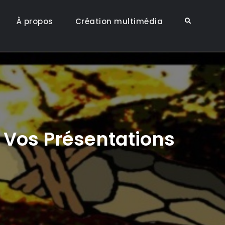
À propos
Création multimédia
Search
e Vos Présentations