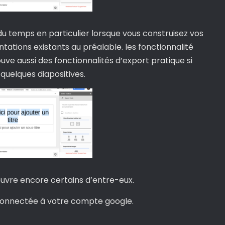
u temps en particulier lorsque vous construisez vos
tations existants au préalable. les fonctionnalité
ve aussi des fonctionnalités d’export pratique si
 quelques diapositives.
ouvre encore certains d’entre-eux.
e connectée à votre compte google.