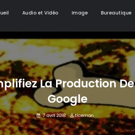
ueil
Audio et Vidéo
Image
Bureautique
mplifiez La Production D
Google
7 avril 2018
ticeman