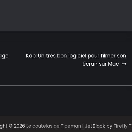
mage
Kap: Un très bon logiciel pour filmer son
écran sur Mac
ight © 2026
Le coutelas de Ticeman
| JetBlack by
Firefly