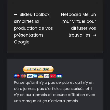
Navigation
Slides Toolbox:
Netboard Me: un
simplifiez la
mur virtuel pour
de
production de vos
diffuser vos
l’article
présentations
trouvailles
Google
Parce qu'ici, il n'y a pas de pub et qu'il n'y en
aura jamais, pas d'articles sponsorisés et il
n'y en aura jamais et aucune affiliation avec
une marque et ça n'arrivera jamais.