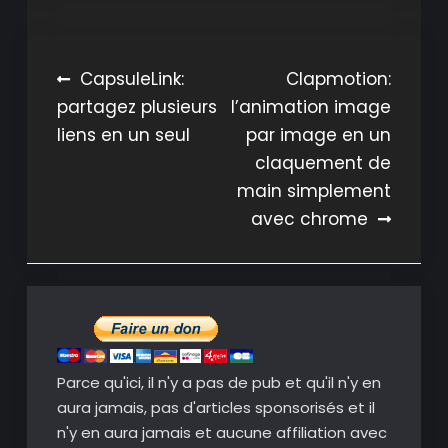
Navigation
CapsuleLink:
Clapmotion:
partagez plusieurs
l’animation image
de
liens en un seul
par image en un
l’article
claquement de
main simplement
avec chrome
Parce qu'ici, il n'y a pas de pub et qu'il n'y en
aura jamais, pas d'articles sponsorisés et il
n'y en aura jamais et aucune affiliation avec