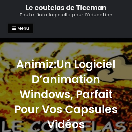
Skip
Le coutelas de Ticeman
to
Toute l'info logicielle pour l'éducation
content
Menu
Animiz:Un Logiciel
D’animation
Windows, Parfait
Pour Vos Capsules
Vidéos