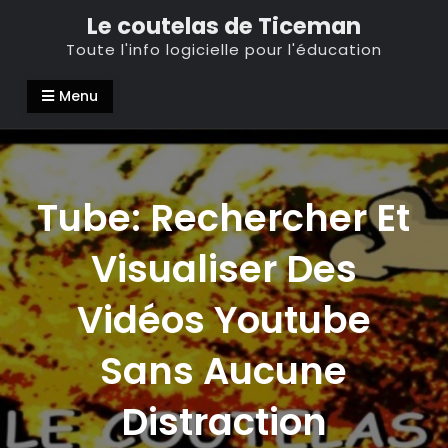
Skip
Le coutelas de Ticeman
to
Toute l'info logicielle pour l'éducation
content
Menu
Tube: Rechercher Et
Visualiser Des
Vidéos Youtube
Sans Aucune
Distraction