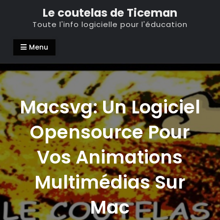
Skip
Le coutelas de Ticeman
to
Toute l'info logicielle pour l'éducation
content
Menu
Macsvg: Un Logiciel
Opensource Pour
Vos Animations
Multimédias Sur
Mac