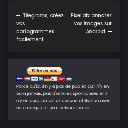
Navigation
Tilegrams; créez
Pixellab: annotez
vos
vos images sur
de
cartogrammes
Android
l’article
facilement
Parce qu'ici, il n'y a pas de pub et qu'il n'y en
aura jamais, pas d'articles sponsorisés et il
n'y en aura jamais et aucune affiliation avec
une marque et ça n'arrivera jamais.