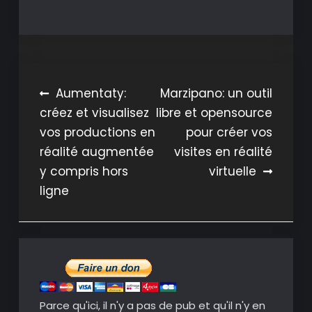
Navigation
Aumentaty:
Marzipano: un outil
créez et visualisez
libre et opensource
de
vos productions en
pour créer vos
l’article
réalité augmentée
visites en réalité
y compris hors
virtuelle
ligne
Parce qu'ici, il n'y a pas de pub et qu'il n'y en