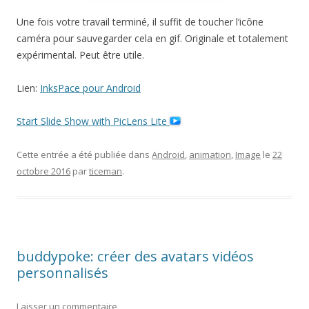
Une fois votre travail terminé, il suffit de toucher l’icône
caméra pour sauvegarder cela en gif. Originale et totalement
expérimental. Peut être utile.
Lien:
InksPace pour Android
Start Slide Show with PicLens Lite
Cette entrée a été publiée dans
Android
,
animation
,
Image
le
22
octobre 2016
par
ticeman
.
buddypoke: créer des avatars vidéos
personnalisés
Laisser un commentaire