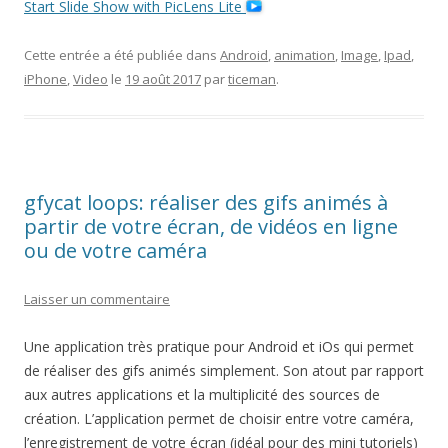
Start Slide Show with PicLens Lite
Cette entrée a été publiée dans
Android
,
animation
,
Image
,
Ipad
,
iPhone
,
Video
le
19 août 2017
par
ticeman
.
gfycat loops: réaliser des gifs animés à
partir de votre écran, de vidéos en ligne
ou de votre caméra
Laisser un commentaire
Une application très pratique pour Android et iOs qui permet
de réaliser des gifs animés simplement. Son atout par rapport
aux autres applications et la multiplicité des sources de
création. L’application permet de choisir entre votre caméra,
l’enregistrement de votre écran (idéal pour des mini tutoriels)