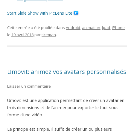
Start Slide Show with PicLens Lite
Cette entrée a été publiée dans
Android
,
animation
,
Ipad
,
iPhone
le
19 avril 2018
par
ticeman
.
Umovit: animez vos avatars personnalisés
Laisser un commentaire
Umovit est une application permettant de créer un avatar en
trois dimensions et de l’animer pour exporter le tout sous
forme d’une vidéo.
Le principe est simple. Il suffit de créer un ou plusieurs