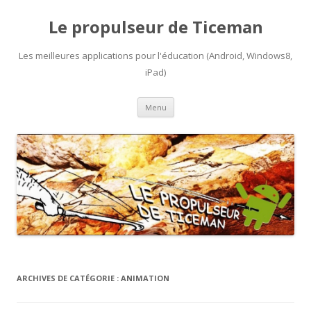
Le propulseur de Ticeman
Les meilleures applications pour l'éducation (Android, Windows8,
iPad)
Aller
Menu
au
contenu
ARCHIVES DE CATÉGORIE :
ANIMATION