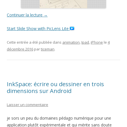
Continuer la lecture
→
Start Slide Show with PicLens Lite
Cette entrée a été publiée dans
animation
,
Ipad
,
iPhone
le
4
décembre 2016
par
ticeman
.
InkSpace: écrire ou dessiner en trois
dimensions sur Android
Laisser un commentaire
je sors un peu du domaines pédago numérique pour une
application plutôt expérimentale et qui mérite sans doute