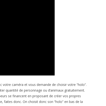
donc votre caméra et vous demande de choisir votre “holo”.
outer quantité de personnage ou d’animaux gratuitement.
ppeurs se financent en proposant de créer vos propres
e, faites donc. On choisit donc son “holo” en bas de la