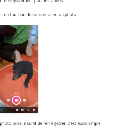
nt l’enregistrement pour les vidéos.
ment en touchant le bouton vidéo ou photo.
oto prise, il suffit de l’enregistrer, c’est aussi simple