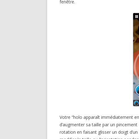
fenêtre.
Votre “holo apparaît immédiatement en r
d’augmenter sa taille par un pincement d
rotation en faisant glisser un doigt d’un 