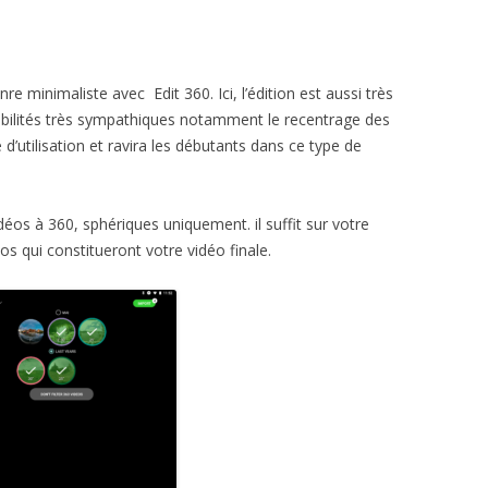
e minimaliste avec Edit 360. Ici, l’édition est aussi très
ssibilités très sympathiques notamment le recentrage des
d’utilisation et ravira les débutants dans ce type de
déos à 360, sphériques uniquement. il suffit sur votre
os qui constitueront votre vidéo finale.