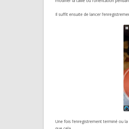
modifier la taille ou l’orientation penda
Il suffit ensuite de lancer l’enregistre
Une fois l’enregistrement terminé ou la ph
que cela.