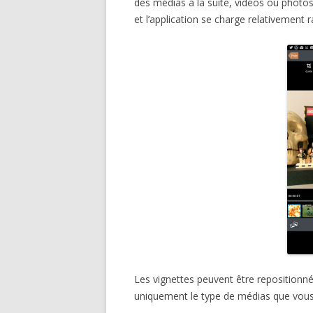
des médias à la suite, vidéos ou phot
et l’application se charge relativement 
Les vignettes peuvent être repositionnée
uniquement le type de médias que vou