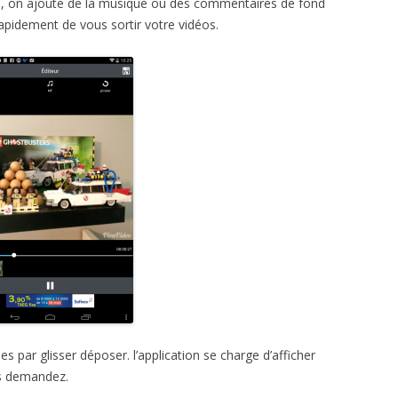
os, on ajoute de la musique ou des commentaires de fond
rapidement de vous sortir votre vidéos.
s par glisser déposer. l’application se charge d’afficher
s demandez.