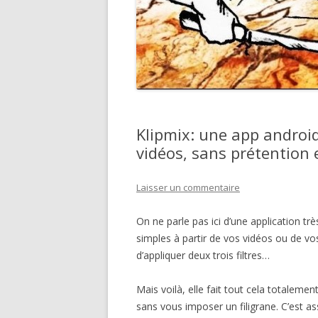
Klipmix: une app android
vidéos, sans prétention e
Laisser un commentaire
On ne parle pas ici d’une application tr
simples à partir de vos vidéos ou de vo
d’appliquer deux trois filtres…
Mais voilà, elle fait tout cela totalemen
sans vous imposer un filigrane. C’est as