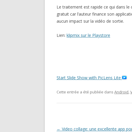
Le traitement est rapide ce qui dans le 
gratuit car l’auteur finance son applicati
aucun impact sur la vidéo de sortie.
Lien:
klipmix sur le Playstore
Start Slide Show with PicLens Lite
Cette entrée a été publiée dans
Android
,
Navigation
←
Video collage: une excellente app po