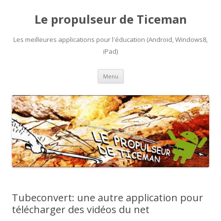
Le propulseur de Ticeman
Les meilleures applications pour l'éducation (Android, Windows8,
iPad)
Aller
Menu
au
contenu
Tubeconvert: une autre application pour
télécharger des vidéos du net