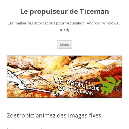
Le propulseur de Ticeman
Les meilleures applications pour l'éducation (Android, Windows8,
iPad)
Aller
Menu
au
contenu
Zoetropic: animez des images fixes