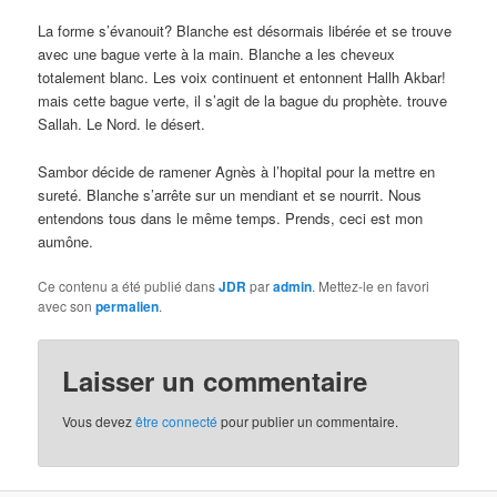
La forme s’évanouit? Blanche est désormais libérée et se trouve
avec une bague verte à la main. Blanche a les cheveux
totalement blanc. Les voix continuent et entonnent Hallh Akbar!
mais cette bague verte, il s’agit de la bague du prophète. trouve
Sallah. Le Nord. le désert.
Sambor décide de ramener Agnès à l’hopital pour la mettre en
sureté. Blanche s’arrête sur un mendiant et se nourrit. Nous
entendons tous dans le même temps. Prends, ceci est mon
aumône.
Ce contenu a été publié dans
JDR
par
admin
. Mettez-le en favori
avec son
permalien
.
Laisser un commentaire
Vous devez
être connecté
pour publier un commentaire.