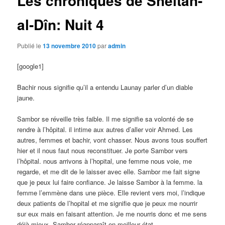
Les chroniques de Sheitan-
al-Dîn: Nuit 4
Publié le
13 novembre 2010
par
admin
[google1]
Bachir nous signifie qu’il a entendu Launay parler d’un diable
jaune.
Sambor se réveille très faible. Il me signifie sa volonté de se
rendre à l’hôpital. il intime aux autres d’aller voir Ahmed. Les
autres, femmes et bachir, vont chasser. Nous avons tous souffert
hier et il nous faut nous reconstituer. Je porte Sambor vers
l’hôpital. nous arrivons à l’hopital, une femme nous voie, me
regarde, et me dit de le laisser avec elle. Sambor me fait signe
que je peux lui faire confiance. Je laisse Sambor à la femme. la
femme l’emmène dans une pièce. Elle revient vers moi, l’indique
deux patients de l’hopital et me signifie que je peux me nourrir
sur eux mais en faisant attention. Je me nourris donc et me sens
déjà mieux. Sambor réapparaît en meilleur état.