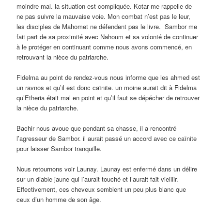
moindre mal. la situation est compliquée. Kotar me rappelle de
ne pas suivre la mauvaise voie. Mon combat n’est pas le leur,
les disciples de Mahomet ne défendent pas le livre. Sambor me
fait part de sa proximité avec Nahoum et sa volonté de continuer
à le protéger en continuant comme nous avons commencé, en
retrouvant la nièce du patriarche.
Fidelma au point de rendez-vous nous informe que les ahmed est
un ravnos et qu’il est donc caïnite. un moine aurait dit à Fidelma
qu’Etheria était mal en point et qu’il faut se dépécher de retrouver
la nièce du patriarche.
Bachir nous avoue que pendant sa chasse, il a rencontré
l’agresseur de Sambor. il aurait passé un accord avec ce caïnite
pour laisser Sambor tranquille.
Nous retournons voir Launay. Launay est enfermé dans un délire
sur un diable jaune qui l’aurait touché et l’aurait fait vieillir.
Effectivement, ces cheveux semblent un peu plus blanc que
ceux d’un homme de son âge.