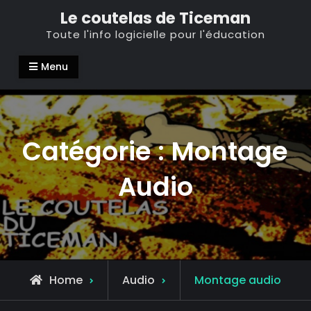
Skip
Le coutelas de Ticeman
to
Toute l'info logicielle pour l'éducation
content
Menu
Catégorie :
Montage
Audio
Archive
Home
Audio
Montage audio
for
Audio