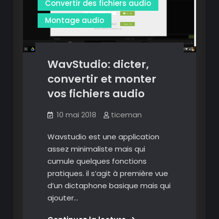
Convertir des fichiers audio
Montage audio
WavStudio: dicter,
convertir et monter
vos fichiers audio
10 mai 2018
ticeman
Wavstudio est une application
assez minimaliste mais qui
cumule quelques fonctions
pratiques. il s’agit à première vue
d’un dictaphone basique mais qui
ajouter…