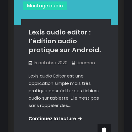
Montage audio
Lexis audio editor :
l’édition audio
pratique sur Android.
5 octobre 2020
ticeman
Lexis audio Editor est une
application simple mais très
pratique pour éditer ses fichiers
audio sur tablette. Elle n’est pas
sans rappeler des…
Lexis
Continuez la lecture
audio