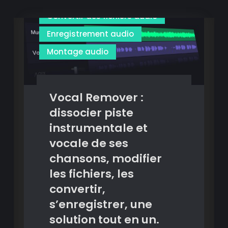
Convertir des fichiers audio
Enregistrement audio
Montage audio
Vocal Remover :
dissocier piste
instrumentale et
vocale de ses
chansons, modifier
les fichiers, les
convertir,
s’enregistrer, une
solution tout en un.