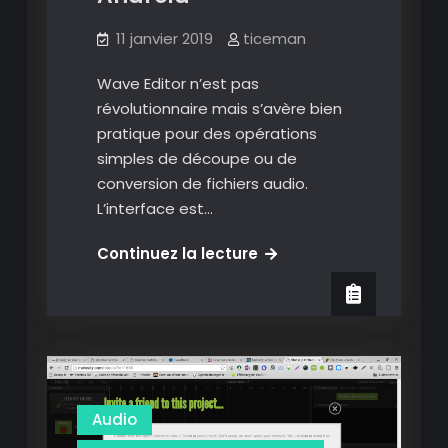
11 janvier 2019
ticeman
Wave Editor n’est pas
révolutionnaire mais s’avère bien
pratique pour des opérations
simples de découpe ou de
conversion de fichiers audio.
L’interface est…
Wave
Continuez la lecture
Editor:
un
editeur
audio
pratique
pour
Audio
Android