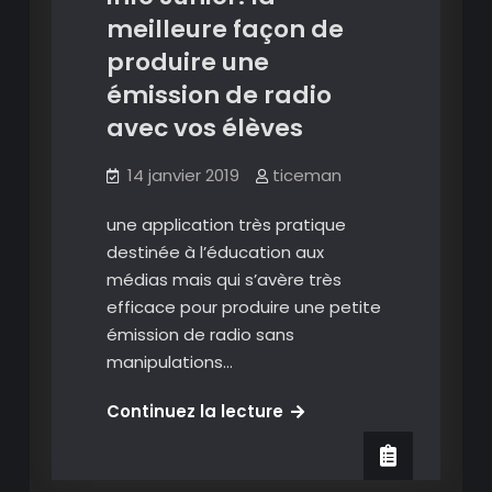
meilleure façon de
produire une
émission de radio
avec vos élèves
14 janvier 2019
ticeman
une application très pratique
destinée à l’éducation aux
médias mais qui s’avère très
efficace pour produire une petite
émission de radio sans
manipulations…
Application
Continuez la lecture
France
info